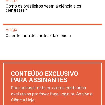
Como os brasileiros veem a ciência e os
cientistas?
Artigo
O centenário do castelo da ciência
CONTEÚDO EXCLUSIVO
PARA ASSINANTES
Para acessar este ou outros conteúdos
exclusivos por favor faça Login ou Assine a
Ciência Hoje.