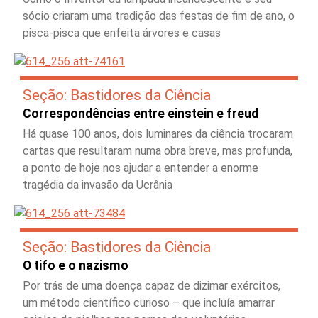
sócio criaram uma tradição das festas de fim de ano, o
pisca-pisca que enfeita árvores e casas
Seção: Bastidores da Ciência
Correspondências entre einstein e freud
Há quase 100 anos, dois luminares da ciência trocaram
cartas que resultaram numa obra breve, mas profunda,
a ponto de hoje nos ajudar a entender a enorme
tragédia da invasão da Ucrânia
Seção: Bastidores da Ciência
O tifo e o nazismo
Por trás de uma doença capaz de dizimar exércitos,
um método científico curioso – que incluía amarrar