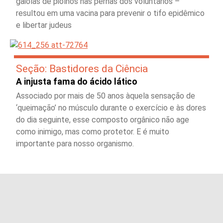
gaiolas de piolhos nas pernas dos voluntários –
resultou em uma vacina para prevenir o tifo epidêmico
e libertar judeus
Seção: Bastidores da Ciência
A injusta fama do ácido lático
Associado por mais de 50 anos àquela sensação de
‘queimação’ no músculo durante o exercício e às dores
do dia seguinte, esse composto orgânico não age
como inimigo, mas como protetor. E é muito
importante para nosso organismo.