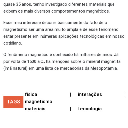
quase 35 anos, tenho investigado diferentes materiais que
exibem os mais diversos comportamentos magnéticos.
Esse meu interesse decorre basicamente do fato de o
magnetismo ser uma área muito ampla e de esse fenômeno
estar presente em inúmeras aplicações tecnológicas em nosso
cotidiano.
O fenômeno magnético é conhecido há milhares de anos. Já
por volta de 1500 a.C., há menções sobre o mineral magnetita
(ímã natural) em uma lista de mercadorias da Mesopotâmia.
física
|
interações
|
TAGS
magnetismo
materiais
|
tecnologia