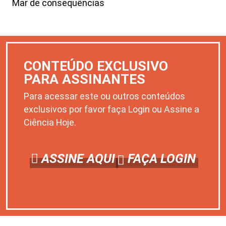
Mar de consequências
CONTEÚDO EXCLUSIVO
PARA ASSINANTES
Para acessar este ou outros conteúdos
exclusivos por favor faça Login ou Assine a
Ciência Hoje.
ASSINE AQUI
FAÇA LOGIN