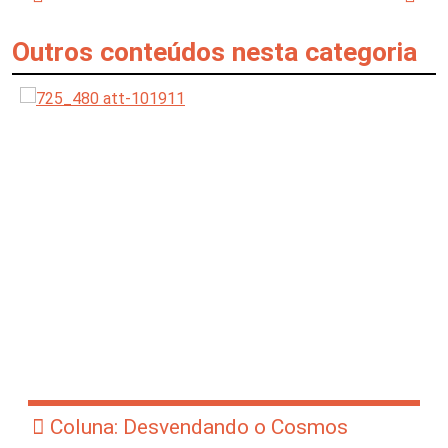
Outros conteúdos nesta categoria
Coluna: Desvendando o Cosmos