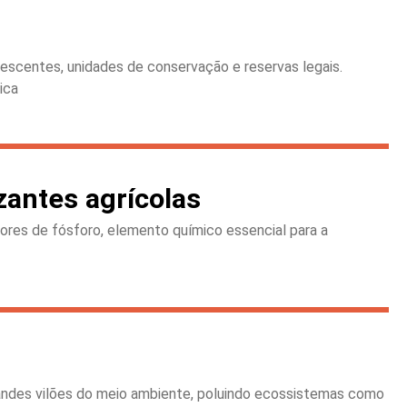
escentes, unidades de conservação e reservas legais.
ica
zantes agrícolas
dores de fósforo, elemento químico essencial para a
grandes vilões do meio ambiente, poluindo ecossistemas como