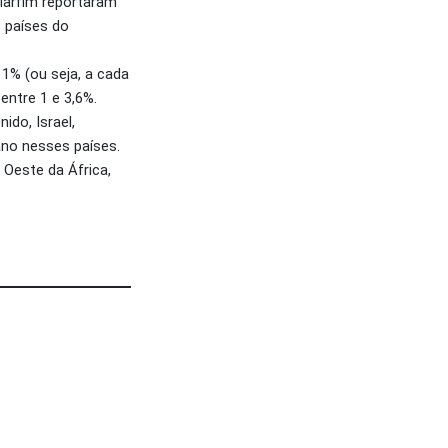
Marfim reportaram
 países do
1% (ou seja, a cada
entre 1 e 3,6%.
do, Israel,
no nesses países.
Oeste da África,