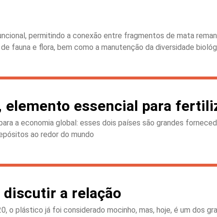
funcional, permitindo a conexão entre fragmentos de mata reman
e de fauna e flora, bem como a manutenção da diversidade biológ
 elemento essencial para fertili
 para a economia global: esses dois países são grandes fornece
depósitos ao redor do mundo
discutir a relação
0, o plástico já foi considerado mocinho, mas, hoje, é um dos 