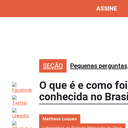
ASSINE
SEÇÃO
Pequenas perguntas
O que é e como fo
conhecida no Bras
Matheus Luques