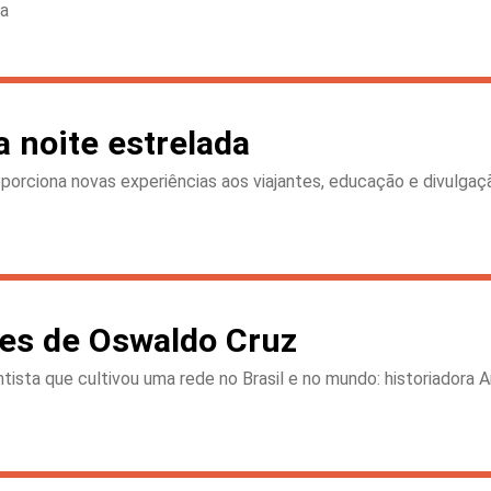
ca
 noite estrelada
orciona novas experiências aos viajantes, educação e divulga
ces de Oswaldo Cruz
ientista que cultivou uma rede no Brasil e no mundo: historiador