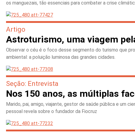
os manguezais, tão essenciais para combater a crise climáti
Artigo
Astroturismo, uma viagem pela
Observar o céu é o foco desse segmento do turismo que prop
ambiental: a poluição luminosa das grandes cidades.
Seção: Entrevista
Nos 150 anos, as múltiplas fa
Marido, pai, amigo, viajante, gestor de saúde pública e um c
pessoal revela sobre o fundador da Fiocruz