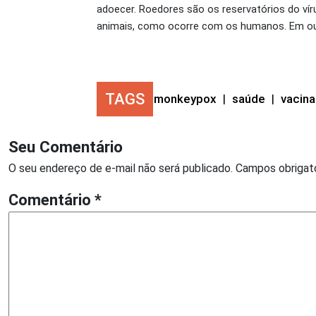
adoecer. Roedores são os reservatórios do ví
animais, como ocorre com os humanos. Em out
TAGS
monkeypox
|
saúde
|
vacina
Seu Comentário
O seu endereço de e-mail não será publicado.
Campos obrigat
Comentário
*