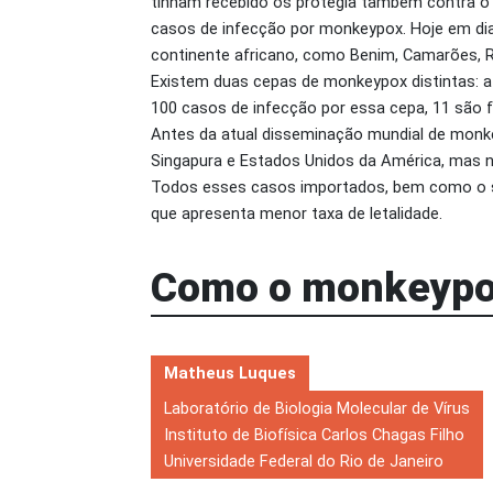
tinham recebido os protegia também contra o 
casos de infecção por monkeypox. Hoje em di
continente africano, como Benim, Camarões, R
Existem duas cepas de monkeypox distintas: a 
100 casos de infecção por essa cepa, 11 são fa
Antes da atual disseminação mundial de monke
Singapura e Estados Unidos da América, mas
Todos esses casos importados, bem como o su
que apresenta menor taxa de letalidade.
Como o monkeypox
Matheus Luques
Laboratório de Biologia Molecular de Vírus
Instituto de Biofísica Carlos Chagas Filho
Universidade Federal do Rio de Janeiro