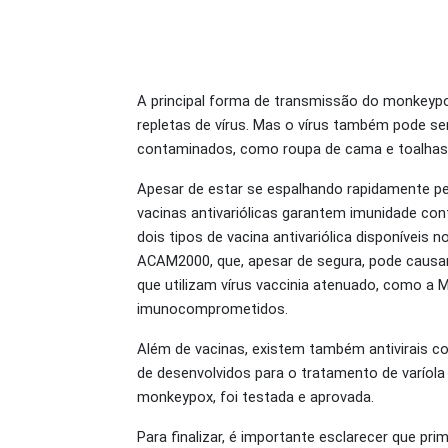
A principal forma de transmissão do monkeypox
repletas de vírus. Mas o vírus também pode ser
contaminados, como roupa de cama e toalhas 
Apesar de estar se espalhando rapidamente p
vacinas antivariólicas garantem imunidade con
dois tipos de vacina antivariólica disponíveis 
ACAM2000, que, apesar de segura, pode causa
que utilizam vírus vaccinia atenuado, como a
imunocomprometidos.
Além de vacinas, existem também antivirais co
de desenvolvidos para o tratamento de varíola
monkeypox, foi testada e aprovada.
Para finalizar, é importante esclarecer que pr