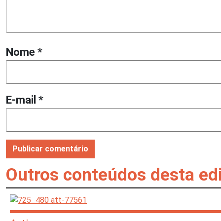
Nome
*
E-mail
*
Outros conteúdos desta ed