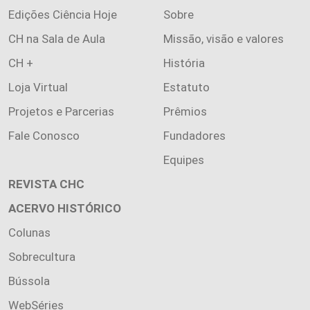
Edições Ciência Hoje
Sobre
CH na Sala de Aula
Missão, visão e valores
CH +
História
Loja Virtual
Estatuto
Projetos e Parcerias
Prêmios
Fale Conosco
Fundadores
Equipes
REVISTA CHC
ACERVO HISTÓRICO
Colunas
Sobrecultura
Bússola
WebSéries