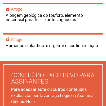
Artigo
A origem geológica do fósforo, elemento
essencial para fertilizantes agrícolas
Artigo
Humanos e plástico: é urgente discutir a relação
CONTEÚDO EXCLUSIVO PARA
ASSINANTES
Para acessar este ou outros conteúdos
exclusivos por favor faça Login ou Assine a
Ciência Hoje.