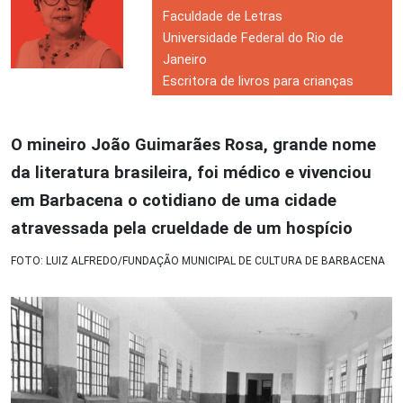
Faculdade de Letras
Universidade Federal do Rio de
Janeiro
Escritora de livros para crianças
O mineiro João Guimarães Rosa, grande nome
da literatura brasileira, foi médico e vivenciou
em Barbacena o cotidiano de uma cidade
atravessada pela crueldade de um hospício
FOTO: LUIZ ALFREDO/FUNDAÇÃO MUNICIPAL DE CULTURA DE BARBACENA