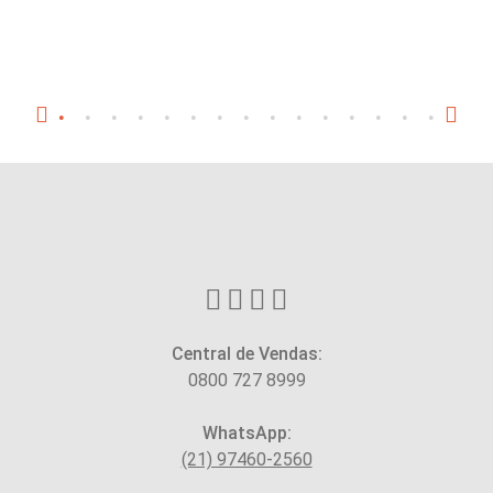
Central de Vendas:
0800 727 8999
WhatsApp:
(21) 97460-2560