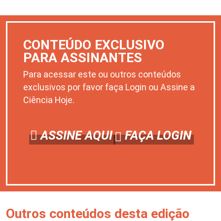
CONTEÚDO EXCLUSIVO
PARA ASSINANTES
Para acessar este ou outros conteúdos
exclusivos por favor faça Login ou Assine a
Ciência Hoje.
ASSINE AQUI
FAÇA LOGIN
Outros conteúdos desta edição