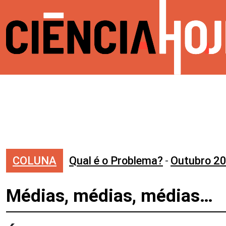
COLUNA
Qual é o Problema?
-
Outubro 2
Médias, médias, médias…