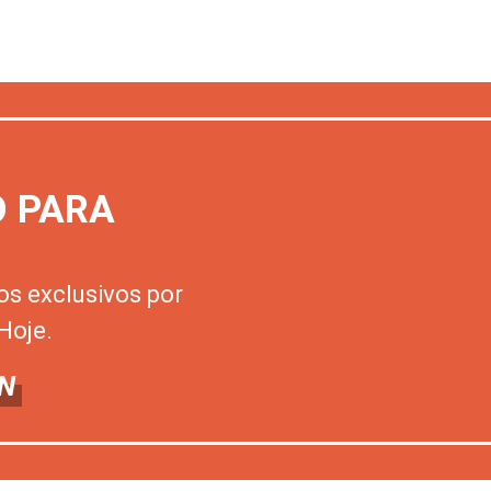
O PARA
os exclusivos por
Hoje.
N