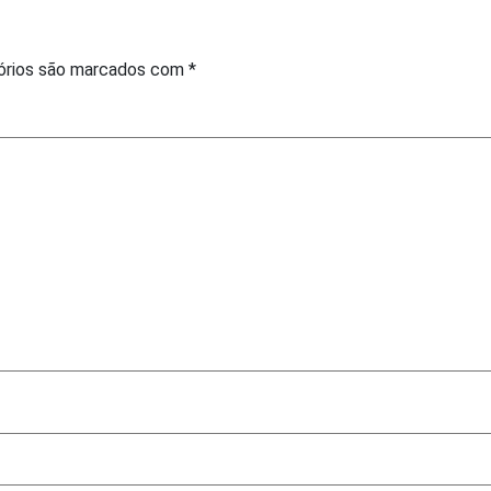
órios são marcados com
*