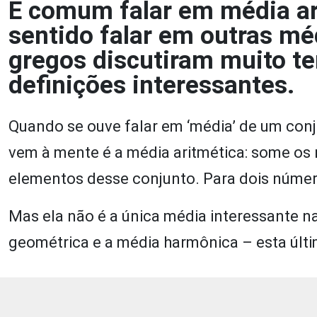
É comum falar em média ar
sentido falar em outras m
gregos discutiram muito te
definições interessantes.
Quando se ouve falar em ‘média’ de um conj
vem à mente é a média aritmética: some os
elementos desse conjunto. Para dois números
Mas ela não é a única média interessante n
geométrica e a média harmônica – esta últi