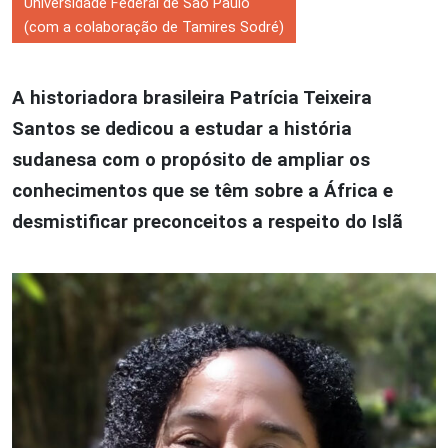
Universidade Federal de São Paulo
(com a colaboração de Tamires Sodré)
A historiadora brasileira Patrícia Teixeira
Santos se dedicou a estudar a história
sudanesa
com o propósito de ampliar os
conhecimentos que se têm sobre a África e
desmistificar preconceitos a respeito do Islã