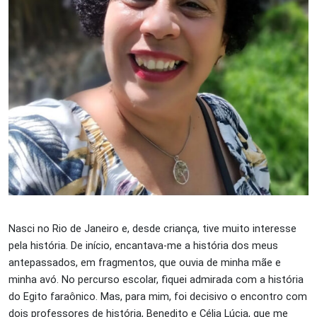
Nasci no Rio de Janeiro e, desde criança, tive muito interesse
pela história. De início, encantava-me a história dos meus
antepassados, em fragmentos, que ouvia de minha mãe e
minha avó. No percurso escolar, fiquei admirada com a história
do Egito faraônico. Mas, para mim, foi decisivo o encontro com
dois professores de história, Benedito e Célia Lúcia, que me