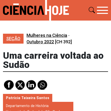
Mulheres na Ciência
-
SEÇÃO
Outubro 2022
[CH 392]
Uma carreira voltada ao
Sudão
Patrícia Teixeira Santos
Departamento de História