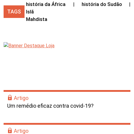
história da África
|
história do Sudão
|
TAGS
Islã
Mahdista
Artigo
Um remédio eficaz contra covid-19?
Artigo