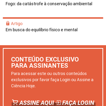
Fogo: da catástrofe à conservação ambiental
Artigo
Em busca do equilíbrio físico e mental
CONTEÚDO EXCLUSIVO
PARA ASSINANTES
Para acessar este ou outros conteúdos
exclusivos por favor faça Login ou Assine a
Ciência Hoje.
ASSINE AQUI
FAÇA LOGIN