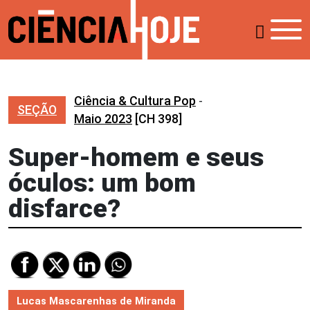
Ciência & Cultura Pop
-
SEÇÃO
Maio 2023
[CH 398]
Super-homem e seus
óculos: um bom
disfarce?
Lucas Mascarenhas de Miranda