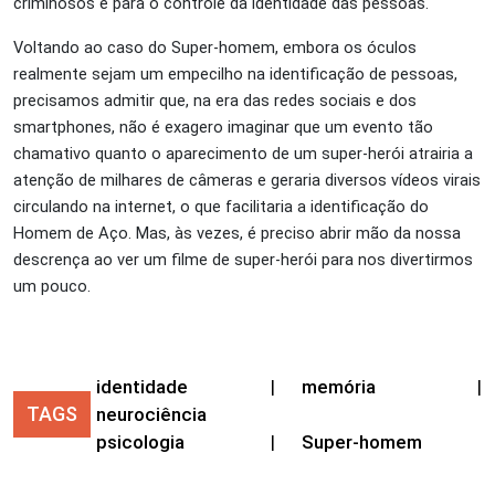
criminosos e para o controle da identidade das pessoas.
Voltando ao caso do Super-homem, embora os óculos
realmente sejam um empecilho na identificação de pessoas,
precisamos admitir que, na era das redes sociais e dos
smartphones, não é exagero imaginar que um evento tão
chamativo quanto o aparecimento de um super-herói atrairia a
atenção de milhares de câmeras e geraria diversos vídeos virais
circulando na internet, o que facilitaria a identificação do
Homem de Aço. Mas, às vezes, é preciso abrir mão da nossa
descrença ao ver um filme de super-herói para nos divertirmos
um pouco.
identidade
|
memória
|
TAGS
neurociência
psicologia
|
Super-homem