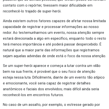
contato com o repórter, tivessem maior dificuldade em
reconhecê-lo trajado de super-herói.
Ainda existem outros fatores capazes de afetar nossa limitada
capacidade de registrar e processar informações ao nosso
redor. Ao testemunharmos um evento, nossa atenção sempre
estará direcionada a algo em específico, enquanto todo o resto
terá menos importância e até poderá passar despercebido. É
natural que a maior parte das informações que registramos
sejam aquelas advindas de onde está o foco da nossa atenção.
Se um super-herói aparece e começa a lutar contra um vilão
bem na sua frente, é provável que o seu foco de atenção
esteja nessa luta. Dificilmente, diante de um evento tão atípico
e emocionante, você seria capaz de registrar detalhes
anatômicos e faciais dos envolvidos; mais difícil ainda seria
reconhecê-los em encontros futuros.
No caso de um assalto, por exemplo, o estresse gerado por