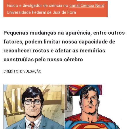
Físico e divulgador de ciência no
canal Ciência Nerd
Universidade Federal de Juiz de Fora
Pequenas mudanças na aparência, entre outros
fatores, podem limitar nossa capacidade de
reconhecer rostos e afetar as memórias
construídas pelo nosso cérebro
CRÉDITO: DIVULGAÇÃO