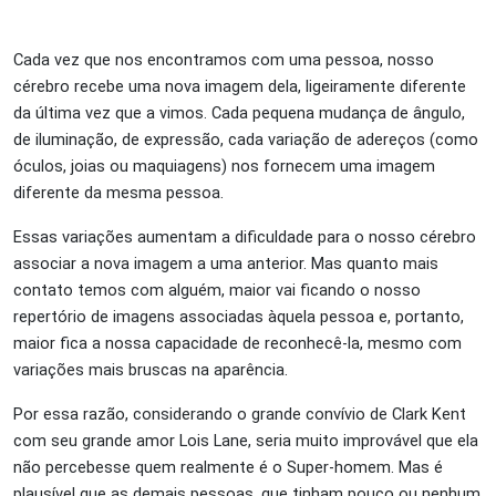
Cada vez que nos encontramos com uma pessoa, nosso
cérebro recebe uma nova imagem dela, ligeiramente diferente
da última vez que a vimos. Cada pequena mudança de ângulo,
de iluminação, de expressão, cada variação de adereços (como
óculos, joias ou maquiagens) nos fornecem uma imagem
diferente da mesma pessoa.
Essas variações aumentam a dificuldade para o nosso cérebro
associar a nova imagem a uma anterior. Mas quanto mais
contato temos com alguém, maior vai ficando o nosso
repertório de imagens associadas àquela pessoa e, portanto,
maior fica a nossa capacidade de reconhecê-la, mesmo com
variações mais bruscas na aparência.
Por essa razão, considerando o grande convívio de Clark Kent
com seu grande amor Lois Lane, seria muito improvável que ela
não percebesse quem realmente é o Super-homem. Mas é
plausível que as demais pessoas, que tinham pouco ou nenhum