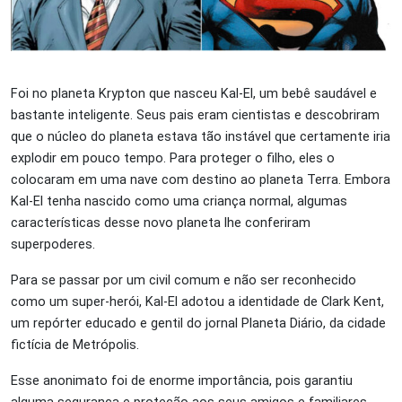
Foi no planeta Krypton que nasceu Kal-El, um bebê saudável e
bastante inteligente. Seus pais eram cientistas e descobriram
que o núcleo do planeta estava tão instável que certamente iria
explodir em pouco tempo. Para proteger o filho, eles o
colocaram em uma nave com destino ao planeta Terra. Embora
Kal-El tenha nascido como uma criança normal, algumas
características desse novo planeta lhe conferiram
superpoderes.
Para se passar por um civil comum e não ser reconhecido
como um super-herói, Kal-El adotou a identidade de Clark Kent,
um repórter educado e gentil do jornal Planeta Diário, da cidade
fictícia de Metrópolis.
Esse anonimato foi de enorme importância, pois garantiu
alguma segurança e proteção aos seus amigos e familiares.