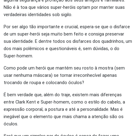
Não é à toa que vários super-heróis optam por manter suas
verdadeiras identidades sob sigilo.
Por ser algo tão importante e crucial, espera-se que o disfarce
de um super-herói seja muito bem feito e consiga preservar
sua identidade. E dentre todos os disfarces dos quadrinhos, um
dos mais polêmicos e questionáveis é, sem dúvidas, o do
Super-homem.
Como pode um herói que mantém seu rosto à mostra (sem
usar nenhuma máscara) se tornar irreconhecível apenas
trocando de roupa e colocando óculos?
É bem verdade que, além do traje, existem mais diferenças
entre Clark Kent e Super-homem, como o estilo do cabelo, a
expressão corporal, a postura e até a personalidade. Mas é
inegável que o elemento que mais chama a atenção são os
óculos.
Será que um simples par de óculos é capaz de fazer uma