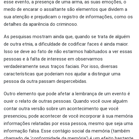
esse evento, a presença de uma arma, as suas emoções, o
medo de encarar o assaltante são elementos que dividem a
sua atenção e prejudicam o registro de informações, como os
detalhes da aparência do criminoso.
As pesquisas mostram ainda que, quando se trata de alguém
de outra etnia, a dificuldade de codificar faces é ainda maior.
Isso se deve ao fato de não estarmos habituados a ver essas
pessoas e à falta de interesse em observarmos
verdadeiramente seus traços faciais. Por isso, diversas
características que poderiam nos ajudar a distinguir uma
pessoa da outra passam despercebidas.
Outro elemento que pode afetar a lembrança de um evento é
ouvir o relato de outras pessoas. Quando você ouve alguém
contar outra versão sobre um acontecimento que você
presenciou, pode acontecer de você incorporar à sua memória
informações relatadas por essa pessoa, mesmo que seja uma
informação falsa. Esse contágio social da memória (também
chamado de ‘conformidade da memória’) é um efeito bastante