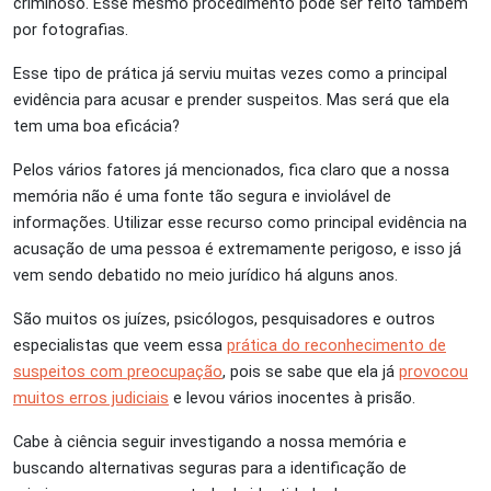
criminoso. Esse mesmo procedimento pode ser feito também
por fotografias.
Esse tipo de prática já serviu muitas vezes como a principal
evidência para acusar e prender suspeitos. Mas será que ela
tem uma boa eficácia?
Pelos vários fatores já mencionados, fica claro que a nossa
memória não é uma fonte tão segura e inviolável de
informações. Utilizar esse recurso como principal evidência na
acusação de uma pessoa é extremamente perigoso, e isso já
vem sendo debatido no meio jurídico há alguns anos.
São muitos os juízes, psicólogos, pesquisadores e outros
especialistas que veem essa
prática do reconhecimento de
suspeitos com preocupação
, pois se sabe que ela já
provocou
muitos erros judiciais
e levou vários inocentes à prisão.
Cabe à ciência seguir investigando a nossa memória e
buscando alternativas seguras para a identificação de