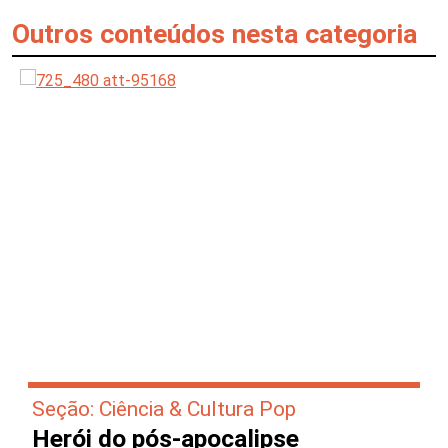
Outros conteúdos nesta categoria
Seção: Ciência & Cultura Pop
Herói do pós-apocalipse