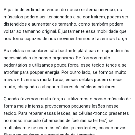
A partir de estímulos vindos do nosso sistema nervoso, os
músculos podem ser tensionados e se contraírem, podem ser
distendidos e aumentar de tamanho, como também podem
voltar ao tamanho original. É justamente essa mobilidade que
nos torna capazes de nos movimentarmos e fazermos força.
As células musculares são bastante plásticas e respondem às
necessidades do nosso organismo. Se formos muito
sedentários e utilizamos pouca força, esse tecido tende a se
atrofiar para poupar energia. Por outro lado, se formos muito
ativos e fizermos muita força, essas células podem crescer
muito, chegando a abrigar milhares de núcleos celulares.
Quando fazemos muita força e utilizamos o nosso músculo de
forma mais intensa, provocamos pequenas lesões nesse
tecido. Para reparar essas lesões, as células-tronco presentes
no nosso músculo (chamadas de ‘células satélites’) se
multiplicam e se unem às células já existentes, criando novas