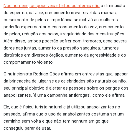
Nos homens, os possíveis efeitos colaterais são
a diminuição
do esperma, calvície, crescimento irreversível das mamas,
crescimento de pelos e impotência sexual. Já as mulheres
poderão experimentar o engrossamento da voz, crescimento
de pelos, redução dos seios, irregularidade das menstruações.
Além disso, ambos poderão sofrer com tremores, acne severa,
dores nas juntas, aumento da pressão sanguínea, tumores,
distúrbios em diversos órgãos, aumento da agressividade e do
comportamento violento.
O nutricionista Rodrigo Góes afirma em entrevistas que, apesar
da brincadeira de julgar se as celebridades são naturais ou não,
seu principal objetivo é alertar as pessoas sobre os perigos dos
anabolizantes, ‘é uma campanha antidrogas’, como ele afirma.
Ele, que é fisiculturista natural e já utilizou anabolizantes no
passado, afirma que o uso de anabolizantes costuma ser um
caminho sem volta e que não tem nenhum amigo que
conseguiu parar de usar.