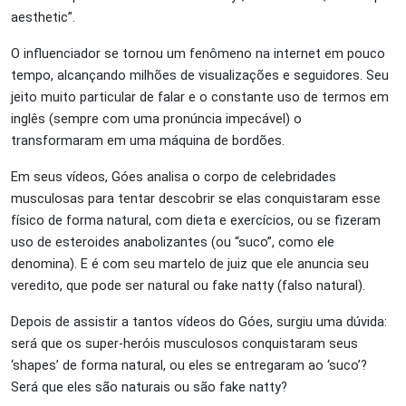
aesthetic”.
O influenciador se tornou um fenômeno na internet em pouco
tempo, alcançando milhões de visualizações e seguidores. Seu
jeito muito particular de falar e o constante uso de termos em
inglês (sempre com uma pronúncia impecável) o
transformaram em uma máquina de bordões.
Em seus vídeos, Góes analisa o corpo de celebridades
musculosas para tentar descobrir se elas conquistaram esse
físico de forma natural, com dieta e exercícios, ou se fizeram
uso de esteroides anabolizantes (ou “suco”, como ele
denomina). E é com seu martelo de juiz que ele anuncia seu
veredito, que pode ser natural ou fake natty (falso natural).
Depois de assistir a tantos vídeos do Góes, surgiu uma dúvida:
será que os super-heróis musculosos conquistaram seus
‘shapes’ de forma natural, ou eles se entregaram ao ‘suco’?
Será que eles são naturais ou são fake natty?