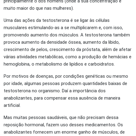
principalmente o dos homens (onde a sua concentração é
muito maior do que nas mulheres).
Uma das ações da testosterona é se ligar às células
musculares estimulando-as a se multiplicarem e, com isso,
promovendo aumento dos músculos. A testosterona também
provoca aumento da densidade óssea, aumento da libido,
crescimento de pelos, crescimento da próstata, além de afetar
várias atividades metabólicas, como a produção de hemácias e
hemoglobina, o metabolismo de lipídios e carboidratos.
Por motivos de doenças, por condições genéticas ou mesmo
por idade, algumas pessoas produzem quantidades baixas de
testosterona no organismo. Daí a importância dos
anabolizantes, para compensar essa ausência de maneira
artificial.
Mas muitas pessoas saudáveis, que não precisam dessa
reposição hormonal, fazem uso desses medicamentos. Os
anabolizantes fornecem um enorme ganho de músculos, de