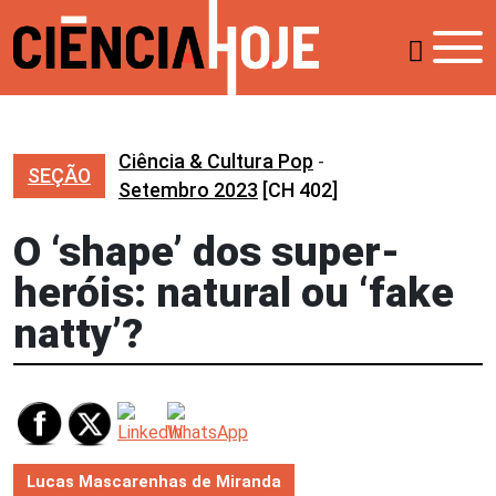
Ciência & Cultura Pop
-
SEÇÃO
Setembro 2023
[CH 402]
O ‘shape’ dos super-
heróis: natural ou ‘fake
natty’?
Lucas Mascarenhas de Miranda