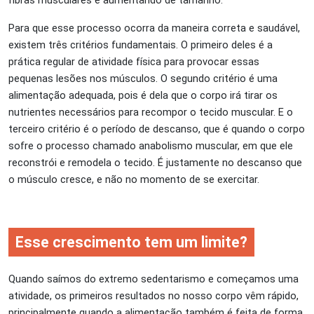
fibras musculares e aumentando de tamanho.
Para que esse processo ocorra da maneira correta e saudável,
existem três critérios fundamentais. O primeiro deles é a
prática regular de atividade física para provocar essas
pequenas lesões nos músculos. O segundo critério é uma
alimentação adequada, pois é dela que o corpo irá tirar os
nutrientes necessários para recompor o tecido muscular. E o
terceiro critério é o período de descanso, que é quando o corpo
sofre o processo chamado anabolismo muscular, em que ele
reconstrói e remodela o tecido. É justamente no descanso que
o músculo cresce, e não no momento de se exercitar.
Esse crescimento tem um limite?
Quando saímos do extremo sedentarismo e começamos uma
atividade, os primeiros resultados no nosso corpo vêm rápido,
principalmente quando a alimentação também é feita de forma