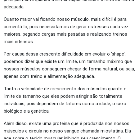
adequada.
Quanto maior vai ficando nosso músculo, mais difícil é para
aumentá-lo, pois necessitamos de gerar estresses cada vez
maiores, pegando cargas mais pesadas e realizando treinos
mais intensos.
Por causa dessa crescente dificuldade em evoluir o ‘shape’,
podemos dizer que existe um limite, um tamanho máximo que
nossos músculos conseguem chegar de forma natural, ou seja,
apenas com treino e alimentação adequada.
Tanto a velocidade de crescimento dos músculos quanto o
limite de tamanho que eles podem atingir são totalmente
individuais, pois dependem de fatores como a idade, o sexo
biológico e a genética.
Além disso, existe uma proteína que é produzida nos nossos
músculos e circula no nosso sangue chamada miostatina. Ela
age sobre o tecido muscular inibindo seu crescimento. O