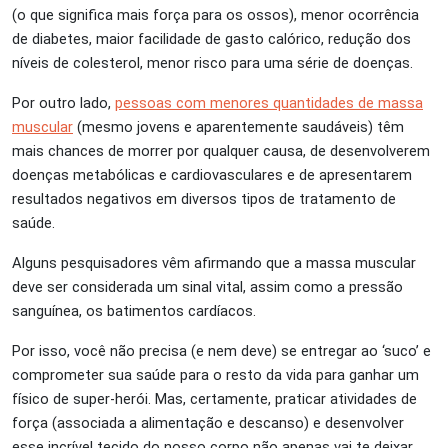
(o que significa mais força para os ossos), menor ocorrência
de diabetes, maior facilidade de gasto calórico, redução dos
níveis de colesterol, menor risco para uma série de doenças.
Por outro lado,
pessoas com menores quantidades de massa
muscular
(mesmo jovens e aparentemente saudáveis) têm
mais chances de morrer por qualquer causa, de desenvolverem
doenças metabólicas e cardiovasculares e de apresentarem
resultados negativos em diversos tipos de tratamento de
saúde.
Alguns pesquisadores vêm afirmando que a massa muscular
deve ser considerada um sinal vital, assim como a pressão
sanguínea, os batimentos cardíacos.
Por isso, você não precisa (e nem deve) se entregar ao ‘suco’ e
comprometer sua saúde para o resto da vida para ganhar um
físico de super-herói. Mas, certamente, praticar atividades de
força (associada a alimentação e descanso) e desenvolver
esse incrível tecido do nosso corpo não apenas vai te deixar