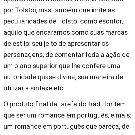
por Tolstói, mas também que imite as
peculiaridades de Tolstói como escritor,
aquilo que encaramos como suas marcas
de estilo: seu jeito de apresentar os
personagens, de comentar toda a ação de
um plano superior que lhe confere uma
autoridade quase divina, sua maneira de
utilizar a sintaxe etc.
O produto final da tarefa do tradutor tem
que ser um romance em português, e mais:
um romance em português que pareça, de