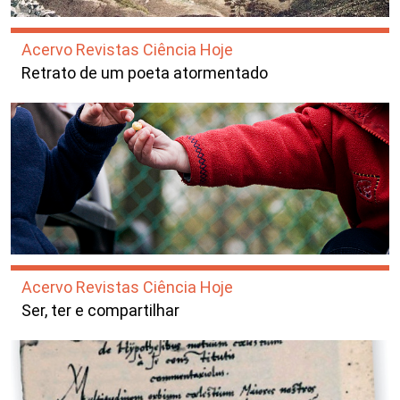
Acervo Revistas Ciência Hoje
Retrato de um poeta atormentado
Acervo Revistas Ciência Hoje
Ser, ter e compartilhar