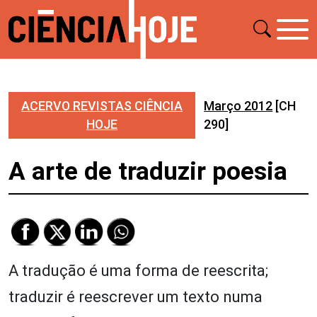
ACERVO REVISTAS CIÊNCIA
Março 2012
[CH
HOJE
290]
A arte de traduzir poesia
A tradução é uma forma de reescrita;
traduzir é reescrever um texto numa