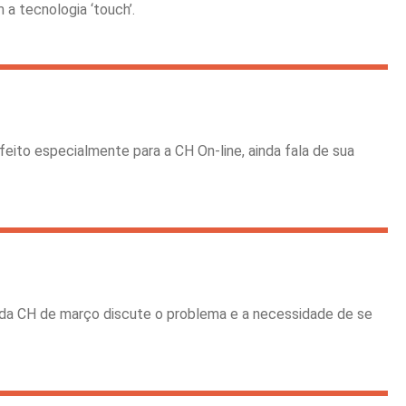
a tecnologia ‘touch’.
feito especialmente para a CH On-line, ainda fala de sua
 da CH de março discute o problema e a necessidade de se