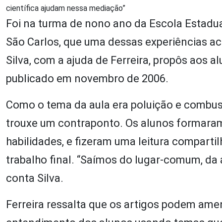
científica ajudam nessa mediação”
Foi na turma de nono ano da Escola Estadua
São Carlos, que uma dessas experiências a
Silva, com a ajuda de Ferreira, propôs aos alu
publicado em novembro de 2006.
Como o tema da aula era poluição e combustí
trouxe um contraponto. Os alunos formaram
habilidades, e fizeram uma leitura comparti
trabalho final. “Saímos do lugar-comum, da a
conta Silva.
Ferreira ressalta que os artigos podem ame