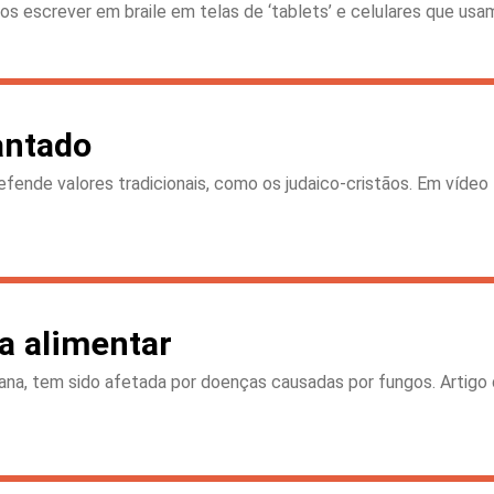
 escrever em braile em telas de ‘tablets’ e celulares que usam 
antado
efende valores tradicionais, como os judaico-cristãos. Em vídeo 
a alimentar
ana, tem sido afetada por doenças causadas por fungos. Artigo