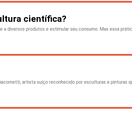
tura científica?
ade a diversos produtos e estimular seu consumo. Mas essa prát
acometti, artista suíço reconhecido por esculturas e pinturas qu