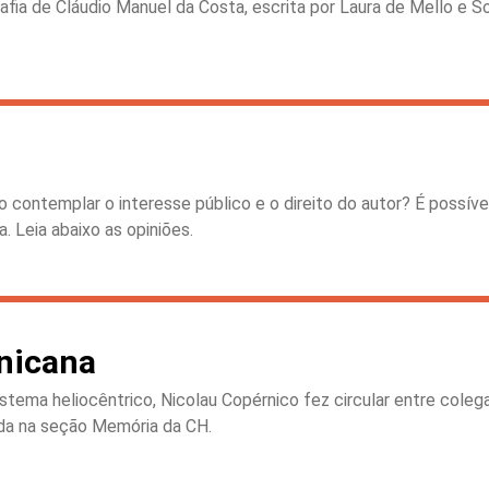
afia de Cláudio Manuel da Costa, escrita por Laura de Mello e Sou
 contemplar o interesse público e o direito do autor? É possíve
. Leia abaixo as opiniões.
nicana
stema heliocêntrico, Nicolau Copérnico fez circular entre cole
da na seção Memória da CH.