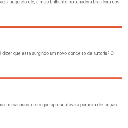
za; segundo ele, a mais brilhante historiadora brasileira dos
l dizer que está surgindo um novo conceito de autoria? O
gas um manuscrito em que apresentava a primeira descrição