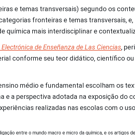
teiras e temas transversais) segundo os cont
ategorias fronteiras e temas transversais, e
e química mais interdisciplinar e contextuali
 Electrónica de Enseñanza de Las Ciencias
, pe
al conforme seu teor didático, científico ou
ensino médio e fundamental escolham os tex
a e a perspectiva adotada na exposição do c
 experiências realizadas nas escolas com o us
ligação entre o mundo macro e micro da química, e os artigos d