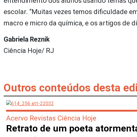
entendimento dos alunos usando temas que 
escolar. “Muitas vezes temos dificuldade e
macro e micro da química, e os artigos de d
Gabriela Reznik
Ciência Hoje/ RJ
Outros conteúdos desta ed
Acervo Revistas Ciência Hoje
Retrato de um poeta atorment