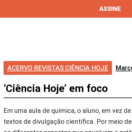
ASSINE
ACERVO REVISTAS CIÊNCIA HOJE
Març
‘Ciência Hoje’ em foco
Em uma aula de química, o aluno, em vez de 
textos de divulgação científica. Por meio d