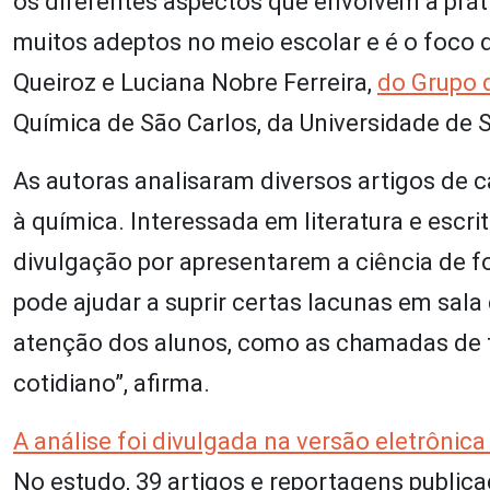
os diferentes aspectos que envolvem a prát
muitos adeptos no meio escolar e é o foco 
Queiroz e Luciana Nobre Ferreira,
do Grupo 
Química de São Carlos, da Universidade de 
As autoras analisaram diversos artigos de c
à química. Interessada em literatura e escri
divulgação por apresentarem a ciência de fo
pode ajudar a suprir certas lacunas em sala
atenção dos alunos, como as chamadas de t
cotidiano”, afirma.
A análise foi divulgada na versão eletrônica
No estudo, 39 artigos e reportagens public