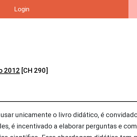
Login
o 2012
[CH 290]
usar unicamente o livro didático, é convidado
eles, é incentivado a elaborar perguntas e co