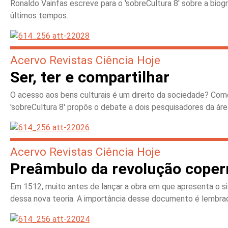
Ronaldo Vainfas escreve para o 'sobreCultura 8' sobre a biogr
últimos tempos.
Acervo Revistas Ciência Hoje
Ser, ter e compartilhar
O acesso aos bens culturais é um direito da sociedade? Como
'sobreCultura 8' propôs o debate a dois pesquisadores da área
Acervo Revistas Ciência Hoje
Preâmbulo da revolução coper
Em 1512, muito antes de lançar a obra em que apresenta o si
dessa nova teoria. A importância desse documento é lembra