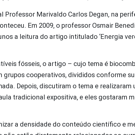
l Professor Marivaldo Carlos Degan, na perif
conteceu. Em 2009, o professor Osmair Bened
nos a leitura do artigo intitulado ‘Energia ver
veis fósseis, o artigo – cujo tema é biocomb
 grupos cooperativos, divididos conforme s
lhada. Depois, discutiram o tema e realizaram
ula tradicional expositiva, e eles gostaram mu
nizar a densidade do conteúdo científico e m