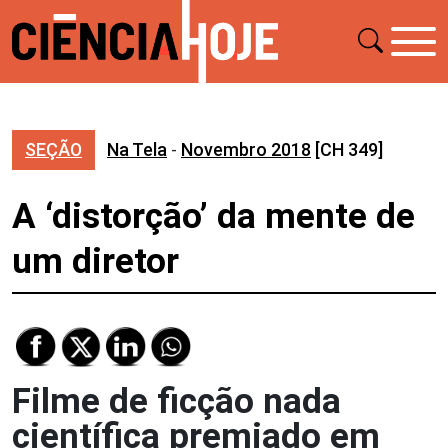
SEÇÃO
Na Tela
-
Novembro 2018
[CH 349]
A ‘distorção’ da mente de
um diretor
Filme de ficção nada
científica premiado em