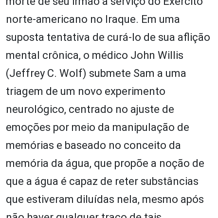
morte de seu irmão a serviço do Exército
norte-americano no Iraque. Em uma
suposta tentativa de curá-lo de sua aflição
mental crônica, o médico John Willis
(Jeffrey C. Wolf) submete Sam a uma
triagem de um novo experimento
neurológico, centrado no ajuste de
emoções por meio da manipulação de
memórias e baseado no conceito da
memória da água, que propõe a noção de
que a água é capaz de reter substâncias
que estiveram diluídas nela, mesmo após
não haver qualquer traço de tais