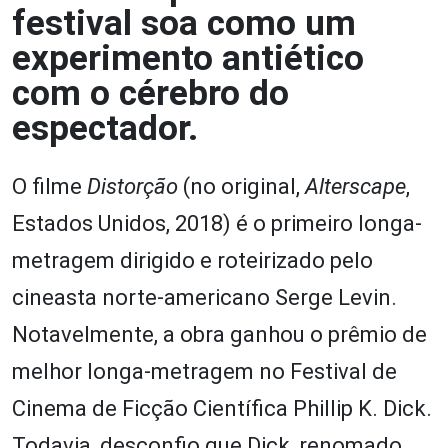
festival soa como um
experimento antiético
com o cérebro do
espectador.
O filme
Distorção
(no original,
Alterscape
,
Estados Unidos, 2018) é o primeiro longa-
metragem dirigido e roteirizado pelo
cineasta norte-americano Serge Levin.
Notavelmente, a obra ganhou o prêmio de
melhor longa-metragem no Festival de
Cinema de Ficção Científica Phillip K. Dick.
Todavia, desconfio que Dick, renomado