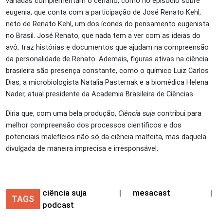
variadas complementam o cenário, como no episódio sobre
eugenia, que conta com a participação de José Renato Kehl,
neto de Renato Kehl, um dos ícones do pensamento eugenista
no Brasil. José Renato, que nada tem a ver com as ideias do
avô, traz histórias e documentos que ajudam na compreensão
da personalidade de Renato. Ademais, figuras ativas na ciência
brasileira são presença constante, como o químico Luiz Carlos
Dias, a microbiologista Natalia Pasternak e a biomédica Helena
Nader, atual presidente da Academia Brasileira de Ciências.
Diria que, com uma bela produção,
Ciência suja
contribui para
melhor compreensão dos processos científicos e dos
potenciais malefícios não só da ciência malfeita, mas daquela
divulgada de maneira imprecisa e irresponsável.
ciência suja
|
mesacast
|
TAGS
podcast