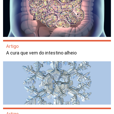
Artigo
A cura que vem do intestino alheio
Artigo