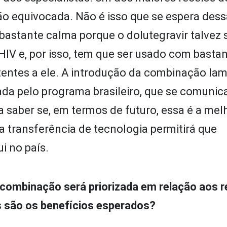
o equivocada. Não é isso que se espera dess
astante calma porque o dolutegravir talvez 
IV e, por isso, tem que ser usado com basta
tentes a ele. A introdução da combinação lam
ada pelo programa brasileiro, que se comunic
 saber se, em termos de futuro, essa é a mel
a transferência de tecnologia permitirá que
i no país.
 combinação será priorizada em relação aos 
 são os benefícios esperados?