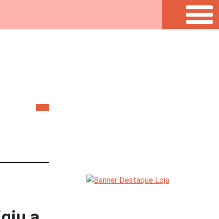
giu a