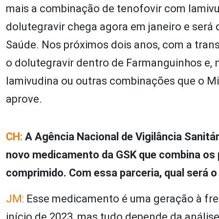
mais a combinação de tenofovir com lamivu
dolutegravir chega agora em janeiro e será
Saúde. Nos próximos dois anos, com a trans
o dolutegravir dentro de Farmanguinhos e, 
lamivudina
ou outras combinações que o Min
aprove.
CH:
A Agência Nacional de Vigilância Sanitá
novo medicamento da GSK que combina os pr
comprimido. Com essa parceria, qual será 
JM:
Esse medicamento é uma geração à frent
início de 2023, mas tudo depende da anális