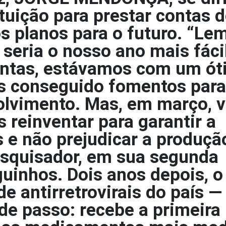
tuição para prestar contas 
os planos para o futuro. “Le
 seria o nosso ano mais fácil
ontas, estávamos com um ó
os conseguido fomentos para
olvimento. Mas, em março, v
reinventar para garantir a
 e não prejudicar a produçã
squisador, em sua segunda
uinhos. Dois anos depois, o
de antirretrovirais do país —
 passo: recebe a primeira 