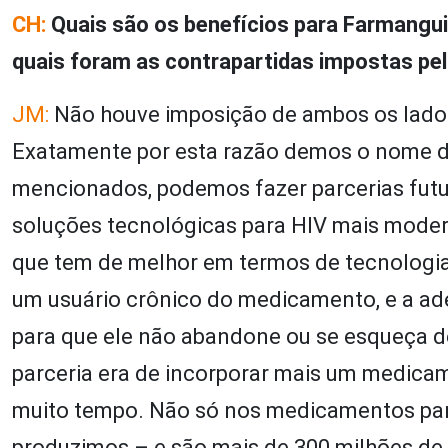
CH:
Quais são os benefícios para Farmangui
quais foram as contrapartidas impostas pe
JM:
Não houve imposição de ambos os lados
Exatamente por esta razão
demos o nome de
mencionados, podemos fazer parcerias fut
soluções tecnológicas para HIV mais mode
que tem de melhor em termos de tecnologia 
um usuário crônico do medicamento, e a ad
para que ele não abandone ou se esqueça 
parceria era de incorporar mais um medicam
muito tempo. Não só nos medicamentos par
produzimos – e são mais de 300 milhões de