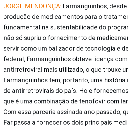
JORGE MENDONÇA:
Farmanguinhos, desde 
produção de medicamentos para o tratamen
fundamental na sustentabilidade do progr
não só supriu o fornecimento de medicamen
servir como um balizador de tecnologia e d
federal, Farmanguinhos obteve licença comp
antirretroviral mais utilizado, o que troux
Farmanguinhos tem, portanto, uma história 
de antirretrovirais do país. Hoje fornecem
que é uma combinação de tenofovir com lamiv
Com essa parceria assinada ano passado, qu
Far
passa a fornecer os dois principais medi