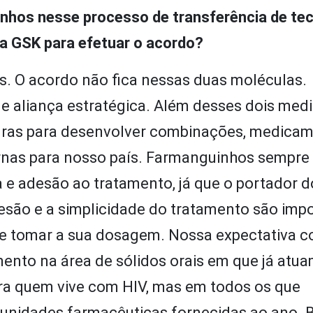
nhos nesse processo de transferência de tec
la GSK para efetuar o acordo?
. O acordo não fica nessas duas moléculas.
 aliança estratégica. Além desses dois me
uras para
desenvolver
combinações, medicam
rnas para nosso país. Farmanguinhos sempre
e adesão ao tratamento, já que o portador d
esão e a simplicidade do tratamento
são imp
de tomar a sua dosagem. Nossa expectativa c
ento na área de sólidos orais em que já atu
a quem vive com HIV, mas em todos os que
 unidades farmacêuticas fornecidas ao ano
.