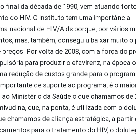
o final da década de 1990, vem atuando for
to do HIV. O
instituto
tem uma importância
ama nacional de
HIV/Aids
porque, por vários 
tos, mas, também, conseguiu baixar muito o 
e preços. Por volta de 2008, com a força do 
ulsória para produzir o efavirenz, na época o
e uma redução de custos grande para o program
importante de suporte ao programa, é o maio
os ao Ministério da Saúde o que chamamos de 
udina, que, na ponta, é utilizada com o dolu
e chamamos de aliança estratégica, a partir 
camentos para o tratamento do HIV, o doluteg