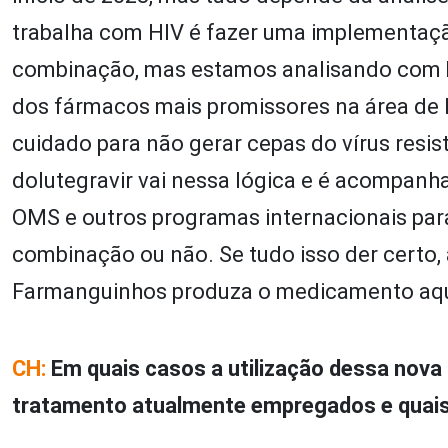
trabalha com HIV é fazer uma implementaçã
combinação, mas estamos
analisando
com b
dos fármacos mais promissores na área de H
cuidado para não gerar cepas do vírus resis
dolutegravir vai nessa lógica e é acompanh
OMS e outros programas internacionais para
combinação ou não. Se tudo isso der certo, 
Farmanguinhos produza o medicamento aqu
CH:
Em quais casos a utilização dessa nova
tratamento atualmente empregados e quais