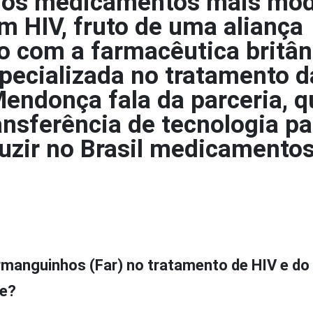
 dos medicamentos mais mo
 HIV, fruto de uma aliança
go com a farmacêutica britân
specializada no tratamento d
Mendonça fala da parceria, 
ansferência de tecnologia pa
zir no Brasil medicamentos
rmanguinhos (Far) no tratamento de HIV e do
re?