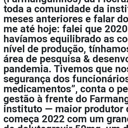
toda a comunidade da insti
meses anteriores e falar d
me até hoje: falei que 2020
havíamos equilibrado as c
nível de produção, tínham
área de pesquisa & desenv
pandemia. Tivemos que nos 
segurança dos funcionários
medicamentos”, conta o pe
gestão à frente do Farmang
instituto — maior produtor 
começa 2022 com um grande