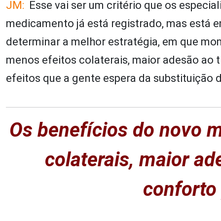
JM:
Esse vai ser um critério que os especi
medicamento já está registrado, mas está e
determinar a melhor estratégia, em que mo
menos efeitos colaterais, maior adesão ao 
efeitos que a gente espera da substituiçã
Os benefícios do novo 
colaterais, maior a
conforto