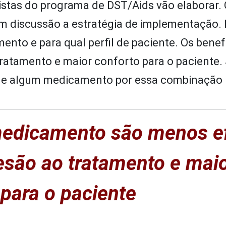
alistas do programa de
DST/Aids
vão elaborar.
m discussão a estratégia de implementação. 
mento e para
qual perfil
de paciente. Os benef
tratamento e maior conforto para o paciente.
o de algum medicamento por essa combinação
medicamento são menos ef
desão ao tratamento e mai
 para o paciente