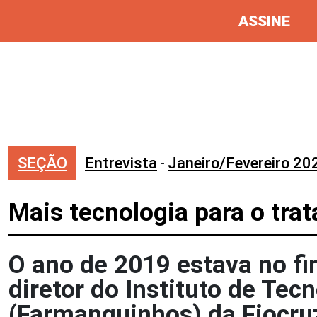
ASSINE
SEÇÃO
Entrevista
-
Janeiro/Fevereiro 20
Mais tecnologia para o tra
O ano de 2019 estava no fi
diretor do Instituto de Te
(Farmanguinhos) da Fiocru