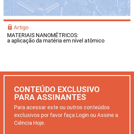
Artigo
MATERIAIS NANOMÉTRICOS:
a aplicação da matéria em nível atômico
CONTEÚDO EXCLUSIVO
PARA ASSINANTES
Para acessar este ou outros conteúdos
exclusivos por favor faça Login ou Assine a
Ciência Hoje.