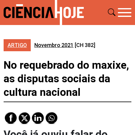
ARTIGO
Novembro 2021
[CH 382]
No requebrado do maxixe,
as disputas sociais da
cultura nacional
Você já ouviu falar do