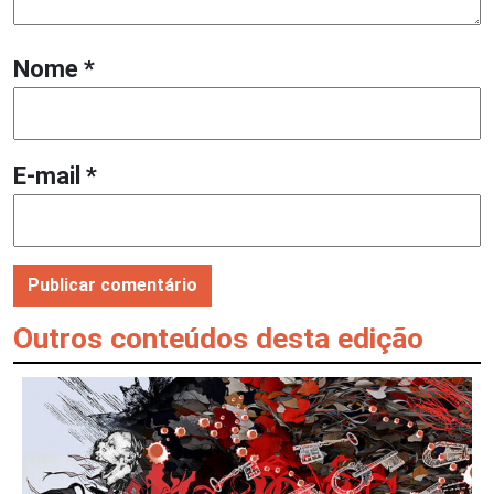
Nome
*
E-mail
*
Outros conteúdos desta edição