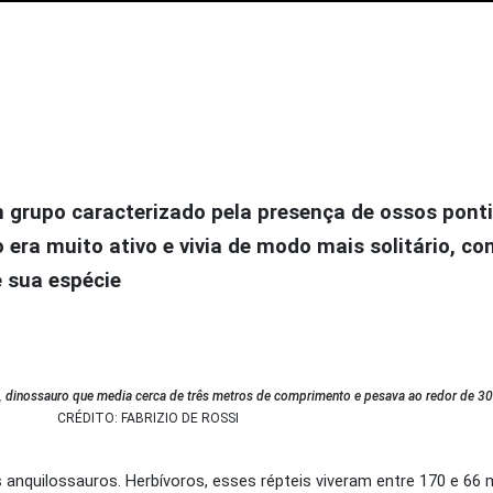
grupo caracterizado pela presença de ossos pon
era muito ativo e vivia de modo mais solitário, c
e sua espécie
s, dinossauro que media cerca de três metros de comprimento e pesava ao redor de 30
CRÉDITO: FABRIZIO DE ROSSI
 anquilossauros. Herbívoros, esses répteis viveram entre 170 e 66 