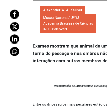
Alexander W. A. Kellner
Museu Nacional/ UFRJ
Academia Brasileira de Ciências
INCT Paleovert
Exames mostram que animal de um 
torno do pescoço e nos ombros não 
interações com outros membros d
Reconstrução de Struthiosaurus austriacu
Entre os dinossauros mais peculiares estão os