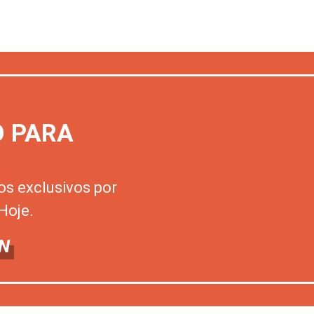
O PARA
os exclusivos por
Hoje.
N