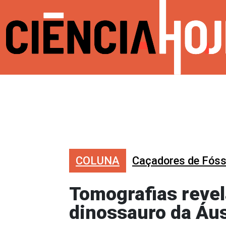
COLUNA
Caçadores de Fóss
Tomografias reve
dinossauro da Áus