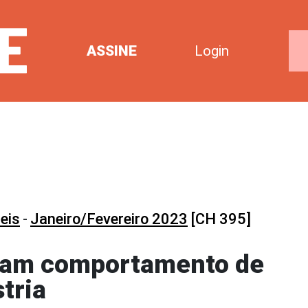
ASSINE
Login
eis
-
Janeiro/Fevereiro 2023
[CH 395]
lam comportamento de
tria