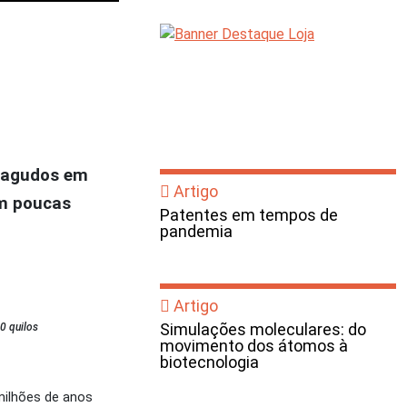
tiagudos em
Artigo
om poucas
Patentes em tempos de
pandemia
Artigo
Simulações moleculares: do
0 quilos
movimento dos átomos à
biotecnologia
milhões de anos