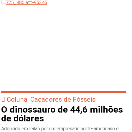
Coluna: Caçadores de Fósseis
O dinossauro de 44,6 milhões
de dólares
Adquirido em leilão por um empresário norte-americano e