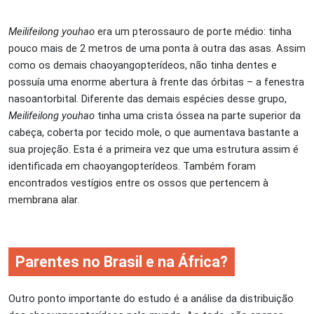
Meilifeilong youhao
era um pterossauro de porte médio: tinha
pouco mais de 2 metros de uma ponta à outra das asas. Assim
como os demais chaoyangopterídeos, não tinha dentes e
possuía uma enorme abertura à frente das órbitas – a fenestra
nasoantorbital. Diferente das demais espécies desse grupo,
Meilifeilong youhao
tinha uma crista óssea na parte superior da
cabeça, coberta por tecido mole, o que aumentava bastante a
sua projeção. Esta é a primeira vez que uma estrutura assim é
identificada em chaoyangopterídeos. Também foram
encontrados vestígios entre os ossos que pertencem à
membrana alar.
Parentes no Brasil e na África?
Outro ponto importante do estudo é a análise da distribuição