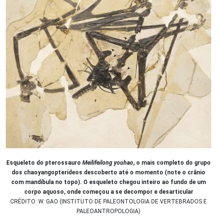
Esqueleto do pterossauro
Meilifeilong youhao
, o mais completo do grupo
dos chaoyangopterídeos descoberto até o momento (note o crânio
com mandíbula no topo). O esqueleto chegou inteiro ao fundo de um
corpo aquoso, onde começou a se decompor e desarticular
CRÉDITO: W. GAO (INSTITUTO DE PALEONTOLOGIA DE VERTEBRADOS E
PALEOANTROPOLOGIA)