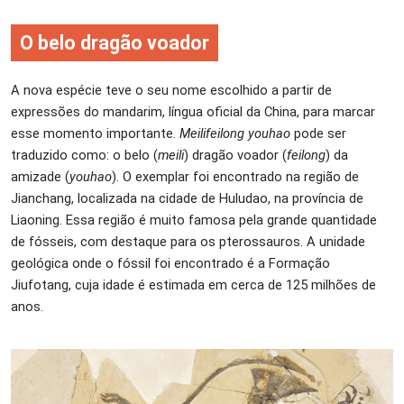
O belo dragão voador
A nova espécie teve o seu nome escolhido a partir de
expressões do mandarim, língua oficial da China, para marcar
esse momento importante.
Meilifeilong youhao
pode ser
traduzido como: o belo (
meili
) dragão voador (
feilong
) da
amizade (
youhao
). O exemplar foi encontrado na região de
Jianchang, localizada na cidade de Huludao, na província de
Liaoning. Essa região é muito famosa pela grande quantidade
de fósseis, com destaque para os pterossauros. A unidade
geológica onde o fóssil foi encontrado é a Formação
Jiufotang, cuja idade é estimada em cerca de 125 milhões de
anos.