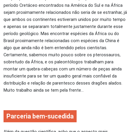
período Cretáceo encontrados na América do Sul e na África
sejam proximamente relacionados não seria de se estranhar, já
que ambos os continentes estiveram unidos por muito tempo
e apenas se separaram totalmente justamente durante esse
período geológico. Mas encontrar espécies da África ou do
Brasil proximamente relacionadas com espécies da China é
algo que ainda não é bem entendido pelos cientistas.
Certamente, sabemos muito pouco sobre os pterossauros,
sobretudo da África, e os paleontólogos trabalham para
montar um quebra-cabeças com um número de peças ainda
insuficiente para se ter um quadro geral mais confiável da
distribuição e relação de parentesco desses dragões alados.
Muito trabalho ainda se tem pela frente…
Parceria bem-sucedida
Além da questão científica, acho que o aspecto mais