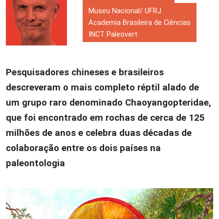
Museu Nacional/ UFRJ
Academia Brasileira de Ciências
INCT Paleovert
Pesquisadores chineses e brasileiros
descreveram o mais completo réptil alado de
um grupo raro denominado Chaoyangopteridae,
que foi encontrado em rochas de cerca de 125
milhões de anos e celebra duas décadas de
colaboração entre os dois países na
paleontologia