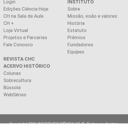
Login
INSTITUTO
Edições Ciência Hoje
Sobre
CH na Sala de Aula
Missão, visão e valores
CH +
História
Loja Virtual
Estatuto
Projetos e Parcerias
Prêmios
Fale Conosco
Fundadores
Equipes
REVISTA CHC
ACERVO HISTÓRICO
Colunas
Sobrecultura
Bússola
WebSéries
Copyright 2026 INSTITUTO CIÊNCIA HOJE. Todos os direitos