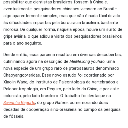
possibilitar que cientistas brasileiros fossem à China e,
eventualmente, pesquisadores chineses viessem ao Brasil –
algo aparentemente simples, mas que não é nada fácil devido
às dificuldades impostas pela burocracia brasileira, bastante
morosa. De qualquer forma, naquela época, houve um surto de
gripe aviária, o que adiou a visita dos pesquisadores brasileiros
para o ano seguinte.
Desde então, essa parceria resultou em diversas descobertas,
culminando agora na descrição de
Meilifeilong youhao
, uma
nova espécie de um grupo raro de pterossauros denominado
Chaoyangopteridae. Esse novo estudo foi coordenado por
Xiaolin Wang, do Instituto de Paleontologia de Vertebrados e
Paleoantropologia, em Pequim, pelo lado da China, e por este
colunista, pelo lado brasileiro. O trabalho foi destaque na
Scientific Reports
, do grupo
Nature
, comemorando duas
décadas de cooperação sino-brasileira no campo da pesquisa
de fósseis.