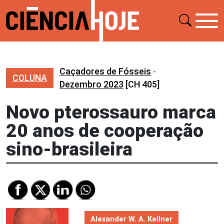
Caçadores de Fósseis
-
COLUNA
Dezembro 2023
[CH 405]
Novo pterossauro marca
20 anos de cooperação
sino-brasileira
Alexander W. A. Kellner