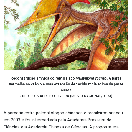
Reconstrução em vida do réptil alado
Meilifeilong youhao
. A parte
vermelha no crânio é uma extensão de tecido mole acima da parte
óssea
CRÉDITO: MAURILIO OLIVEIRA (MUSEU NACIONAL/UFRJ)
A parceria entre paleontólogos chineses e brasileiros nasceu
em 2003 e foi intermediada pela Academia Brasileira de
Ciências e a Academia Chinesa de Ciências. A proposta era