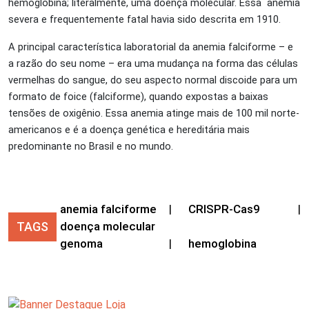
hemoglobina; literalmente, uma doença molecular. Essa anemia
severa e frequentemente fatal havia sido descrita em 1910.
A principal característica laboratorial da anemia falciforme – e
a razão do seu nome – era uma mudança na forma das células
vermelhas do sangue, do seu aspecto normal discoide para um
formato de foice (falciforme), quando expostas a baixas
tensões de oxigênio. Essa anemia atinge mais de 100 mil norte-
americanos e é a doença genética e hereditária mais
predominante no Brasil e no mundo.
anemia falciforme
|
CRISPR-Cas9
|
TAGS
doença molecular
genoma
|
hemoglobina