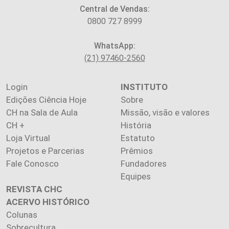
Central de Vendas:
0800 727 8999
WhatsApp:
(21) 97460-2560
Login
INSTITUTO
Edições Ciência Hoje
Sobre
CH na Sala de Aula
Missão, visão e valores
CH +
História
Loja Virtual
Estatuto
Projetos e Parcerias
Prêmios
Fale Conosco
Fundadores
Equipes
REVISTA CHC
ACERVO HISTÓRICO
Colunas
Sobrecultura