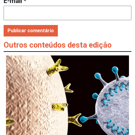
E-mail
*
Outros conteúdos desta edição