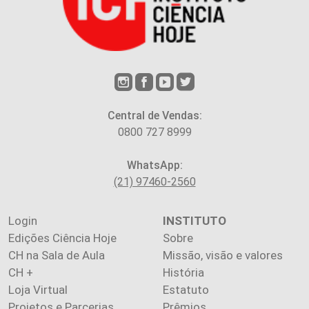
Central de Vendas:
0800 727 8999
WhatsApp:
(21) 97460-2560
Login
INSTITUTO
Edições Ciência Hoje
Sobre
CH na Sala de Aula
Missão, visão e valores
CH +
História
Loja Virtual
Estatuto
Projetos e Parcerias
Prêmios