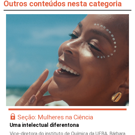
Outros conteúdos nesta categoria
Seção: Mulheres na Ciência
Uma intelectual diferentona
Vice-diretora do instituto de Química da UFBA, Bárbara