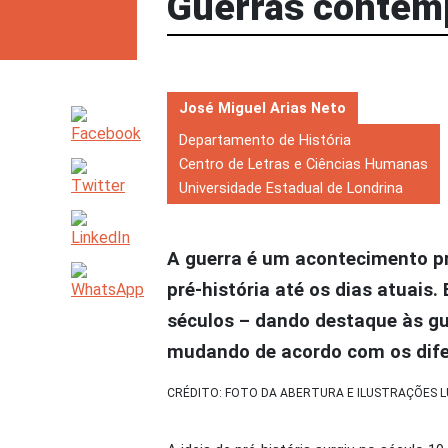
Guerras contem
ASSINE
José Miguel Arias Neto
Departamento de História
Centro de Letras e Ciências Humanas
Universidade Estadual de Londrina
A guerra é um acontecimento p
pré-história até os dias atuais.
séculos – dando destaque às gu
mudando de acordo com os difer
CRÉDITO: FOTO DA ABERTURA E ILUSTRAÇÕES L