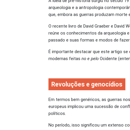
A ideia de pré-história surgiu no século
arqueologia e a antropologia contemporâ
que, embora as guerras produzam morte e 
O recente livro de David Graeber e David 
reúne os conhecimentos da arqueologia e
passado e suas formas e modos de fazer 
É importante destacar que este artigo se
modernas feitas
no e pelo
Ocidente (ente
Revoluções e genocídios
Em termos bem genéricos, as guerras nos
europeus implicou uma sucessão de confl
políticos.
No período, isso significou um extenso co