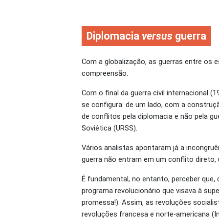
Diplomacia
versus
guerra
Com a globalização, as guerras entre os 
compreensão.
Com o final da guerra civil internacional
se configura: de um lado, com a constru
de conflitos pela diplomacia e não pela gue
Soviética (URSS).
Vários analistas apontaram já a incongru
guerra não entram em um conflito direto,
É fundamental, no entanto, perceber que
programa revolucionário que visava à supe
promessa!). Assim, as revoluções sociali
revoluções francesa e norte-americana (I