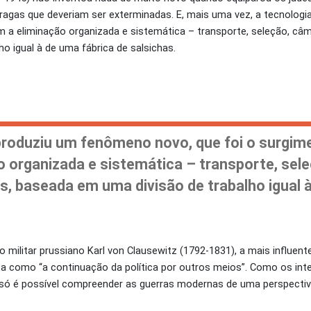
agas que deveriam ser exterminadas. E, mais uma vez, a tecnologi
om a eliminação organizada e sistemática – transporte, seleção, c
o igual à de uma fábrica de salsichas.
produziu um fenômeno novo, que foi o surgime
o organizada e sistemática – transporte, sel
, baseada em uma divisão de trabalho igual à
ilitar prussiano Karl von Clausewitz (1792-1831), a mais influente 
como “a continuação da política por outros meios”. Como os inter
 só é possível compreender as guerras modernas de uma perspectiva