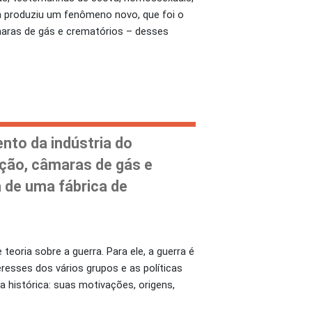
a produziu um fenômeno novo, que foi o
âmaras de gás e crematórios – desses
nto da indústria do
eção, câmaras de gás e
 de uma fábrica de
teoria sobre a guerra. Para ele, a guerra é
esses dos vários grupos e as políticas
 histórica: suas motivações, origens,