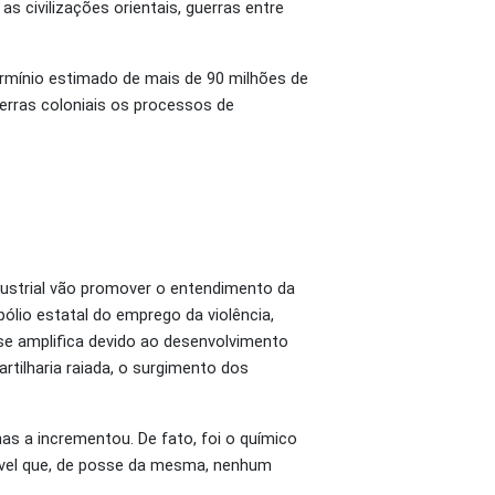
s civilizações orientais, guerras entre
ermínio estimado de mais de 90 milhões de
erras coloniais os processos de
dustrial vão promover o entendimento da
lio estatal do emprego da violência,
se amplifica devido ao desenvolvimento
tilharia raiada, o surgimento dos
as a incrementou. De fato, foi o químico
rível que, de posse da mesma, nenhum