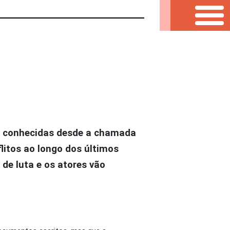
s conhecidas desde a chamada
flitos ao longo dos últimos
de luta e os atores vão