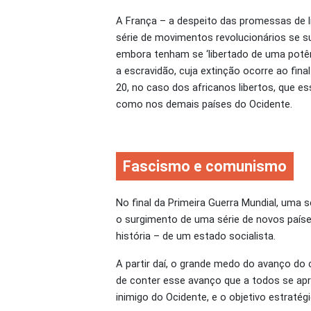
A França – a despeito das promessas de li
série de movimentos revolucionários se su
embora tenham se ‘libertado de uma potênc
a escravidão, cuja extinção ocorre ao fina
20, no caso dos africanos libertos, que e
como nos demais países do Ocidente.
Fascismo
e comunismo
No final da Primeira Guerra Mundial, uma 
o surgimento de uma série de novos paíse
história – de um estado socialista.
A partir daí, o grande medo do avanço do
de conter esse avanço que a todos se apr
inimigo do Ocidente, e o objetivo estraté