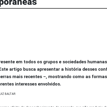
porâneas
Login
resente em todos os grupos e sociedades humana
 Este artigo busca apresentar a história desses con
erras mais recentes –, mostrando como as formas 
entes interesses envolvidos.
UIZ BALTAR