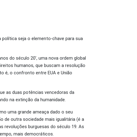
 política seja o elemento-chave para sua
 anos do século 20’, uma nova ordem global
direitos humanos, que buscam a resolução
to é, o confronto entre EUA e União
 que as duas potências vencedoras da
tando na extinção da humanidade.
 como uma grande ameaça dado o seu
o de outra sociedade mais igualitária (é a
as revoluções burguesas do século 19. As
 tempo, mais democráticos.