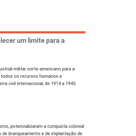
ecer um limite para a
trial-militar norte-americano para a
de todos os recursos humanos e
ra civil internacional, de 1914 a 1945.
ismo, potencializaram a conquista colonial
os de branqueamento e de implantação de