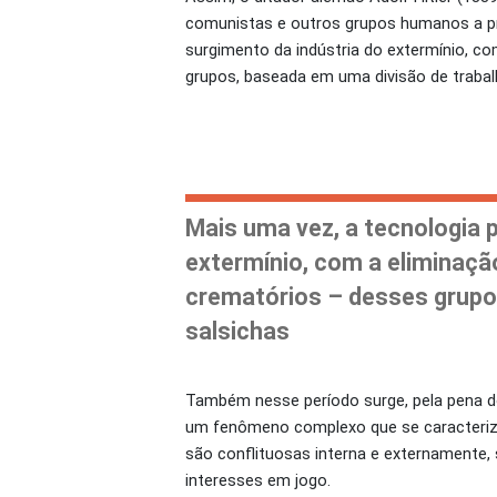
comunistas e outros grupos humanos a pr
surgimento da indústria do extermínio, c
grupos, baseada em uma divisão de trabalh
Mais uma vez, a tecnologia 
extermínio, com a eliminaçã
crematórios – desses grupos
salsichas
Também nesse período surge, pela pena do m
um fenômeno complexo que se caracteriza 
são conflituosas interna e externamente,
interesses em jogo.