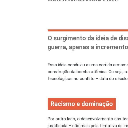
O surgimento da ideia de di
guerra, apenas a increment
Essa ideia conduziu a uma corrida armame
construção da bomba atômica. Ou seja, a 
tecnológicos no conflito – data do século 
Racismo e dominação
Por outro lado, o desenvolvimento das teo
justificada – não mais pela tentativa d