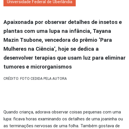
Universidade Federal de Uberlândia
Apaixonada por observar detalhes de insetos e
plantas com uma lupa na infância, Tayana
Mazin Tsubone, vencedora do prêmio ‘Para
Mulheres na Ciência’, hoje se dedica a
desenvolver terapias que usam luz para eliminar
tumores e microrganismos
CRÉDITO: FOTO CEDIDA PELA AUTORA
Quando criança, adorava observar coisas pequenas com uma
lupa: ficava horas examinando os detalhes de uma joaninha ou
as terminações nervosas de uma folha. Também gostava de