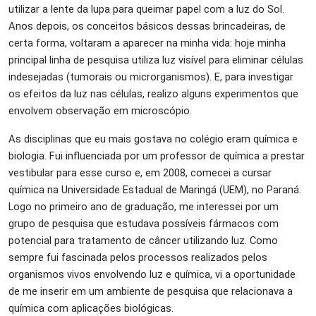
utilizar a lente da lupa para queimar papel com a luz do Sol.
Anos depois, os conceitos básicos dessas brincadeiras, de
certa forma, voltaram a aparecer na minha vida: hoje minha
principal linha de pesquisa utiliza luz visível para eliminar células
indesejadas (tumorais ou microrganismos). E, para investigar
os efeitos da luz nas células, realizo alguns experimentos que
envolvem observação em microscópio.
As disciplinas que eu mais gostava no colégio eram química e
biologia. Fui influenciada por um professor de química a prestar
vestibular para esse curso e, em 2008, comecei a cursar
química na Universidade Estadual de Maringá (UEM), no Paraná.
Logo no primeiro ano de graduação, me interessei por um
grupo de pesquisa que estudava possíveis fármacos com
potencial para tratamento de câncer utilizando luz. Como
sempre fui fascinada pelos processos realizados pelos
organismos vivos envolvendo luz e química, vi a oportunidade
de me inserir em um ambiente de pesquisa que relacionava a
química com aplicações biológicas.