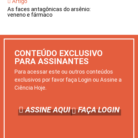
Artigo
As faces antagônicas do arsênio:
veneno e fármaco
CONTEÚDO EXCLUSIVO
PARA ASSINANTES
Para acessar este ou outros conteúdos
exclusivos por favor faça Login ou Assine a
Ciência Hoje.
ASSINE AQUI
FAÇA LOGIN