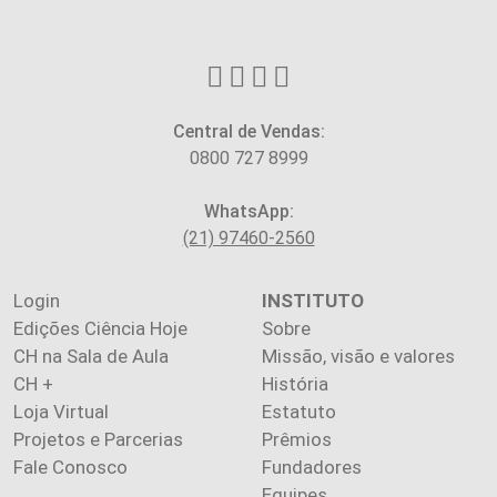
Central de Vendas:
0800 727 8999
WhatsApp:
(21) 97460-2560
Login
INSTITUTO
Edições Ciência Hoje
Sobre
CH na Sala de Aula
Missão, visão e valores
CH +
História
Loja Virtual
Estatuto
Projetos e Parcerias
Prêmios
Fale Conosco
Fundadores
Equipes