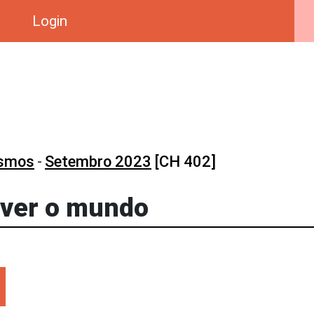
Login
osmos
-
Setembro 2023
[CH 402]
over o mundo