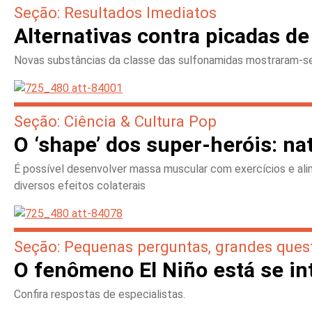
Seção: Resultados Imediatos
Alternativas contra picadas d
Novas substâncias da classe das sulfonamidas mostraram-se
Seção: Ciência & Cultura Pop
O ‘shape’ dos super-heróis: nat
É possível desenvolver massa muscular com exercícios e a
diversos efeitos colaterais
Seção: Pequenas perguntas, grandes ques
O fenômeno El Niño está se i
Confira respostas de especialistas.