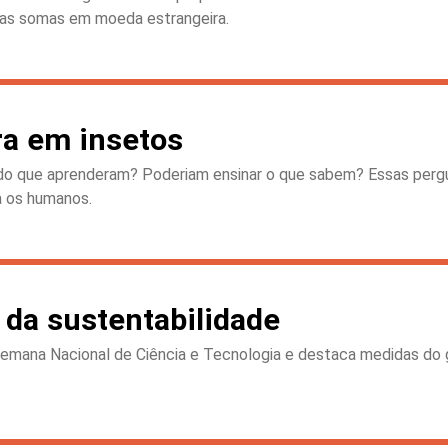
altas somas em moeda estrangeira.
ra em insetos
do que aprenderam? Poderiam ensinar o que sabem? Essas pergun
a os humanos.
 da sustentabilidade
emana Nacional de Ciência e Tecnologia e destaca medidas do go