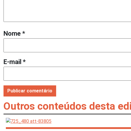
Nome
*
E-mail
*
Outros conteúdos desta ed