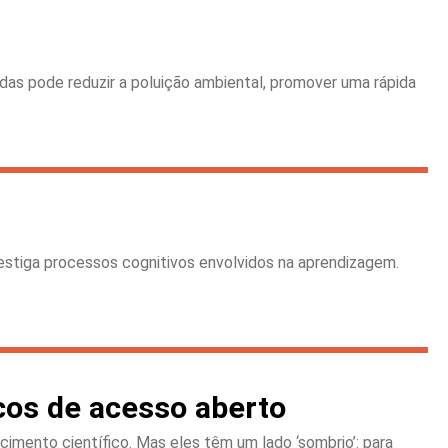
as pode reduzir a poluição ambiental, promover uma rápida
vestiga processos cognitivos envolvidos na aprendizagem.
cos de acesso aberto
cimento científico. Mas eles têm um lado ‘sombrio’: para