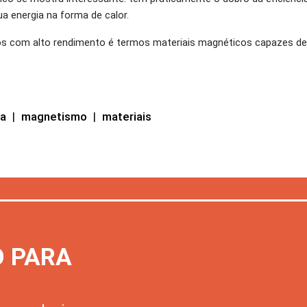
a energia na forma de calor.
cos com alto rendimento é termos materiais magnéticos capazes de
ca
|
magnetismo
|
materiais
O PARA