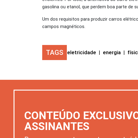
gasolina ou etanol, que perdem boa parte de su
Um dos requisitos para produzir carros elétri
campos magnéticos.
TAGS
eletricidade
|
energia
|
físi
CONTEÚDO EXCLUSIV
ASSINANTES