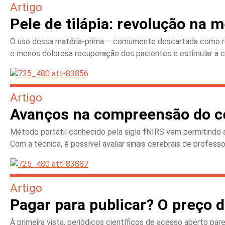
Artigo
Pele de tilápia: revolução na 
O uso dessa matéria-prima – comumente descartada como resu
e menos dolorosa recuperação dos pacientes e estimular a 
Artigo
Avanços na compreensão do c
Método portátil conhecido pela sigla fNIRS vem permitindo a
Com a técnica, é possível avaliar sinais cerebrais de profes
Artigo
Pagar para publicar? O preço 
À primeira vista, periódicos científicos de acesso aberto pa