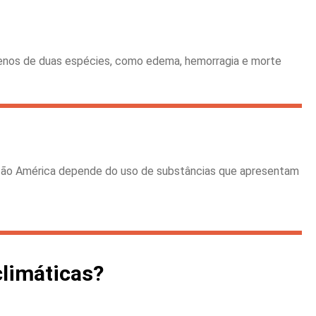
nenos de duas espécies, como edema, hemorragia e morte
itão América depende do uso de substâncias que apresentam
limáticas?