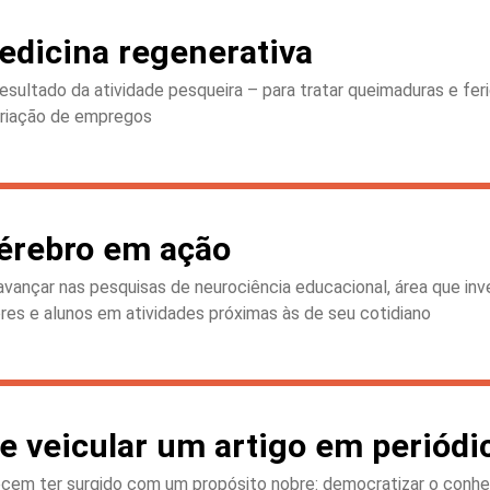
medicina regenerativa
ltado da atividade pesqueira – para tratar queimaduras e ferid
criação de empregos
érebro em ação
vançar nas pesquisas de neurociência educacional, área que in
sores e alunos em atividades próximas às de seu cotidiano
de veicular um artigo em periódi
recem ter surgido com um propósito nobre: democratizar o conhe