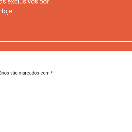
os exclusivos por
Hoje.
órios são marcados com
*