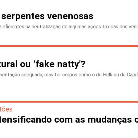
e serpentes venenosas
 eficientes na neutralização de algumas ações tóxicas dos ve
ural ou ‘fake natty’?
limentação adequada, mas ter corpos como o do Hulk ou do Cap
tões
ntensificando com as mudanças c