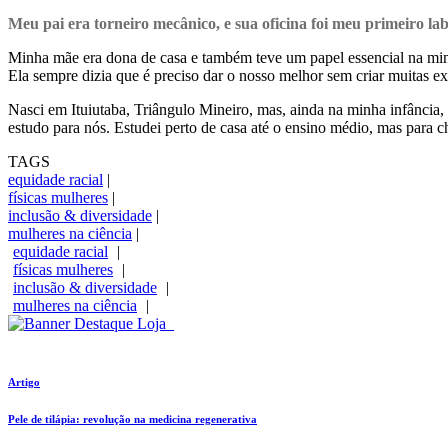
Meu pai era torneiro mecânico, e sua oficina foi meu primeiro la
Minha mãe era dona de casa e também teve um papel essencial na min
Ela sempre dizia que é preciso dar o nosso melhor sem criar muitas 
Nasci em Ituiutaba, Triângulo Mineiro, mas, ainda na minha infância
estudo para nós. Estudei perto de casa até o ensino médio, mas para c
TAGS
equidade racial
|
físicas mulheres
|
inclusão & diversidade
|
mulheres na ciência
|
equidade racial
|
físicas mulheres
|
inclusão & diversidade
|
mulheres na ciência
|
Artigo
Pele de tilápia: revolução na medicina regenerativa