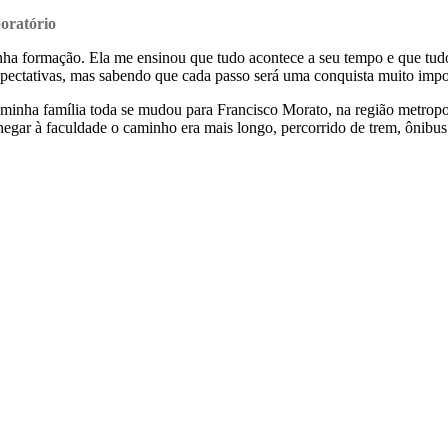
boratório
ha formação. Ela me ensinou que tudo acontece a seu tempo e que tudo
expectativas, mas sabendo que cada passo será uma conquista muito impo
, minha família toda se mudou para Francisco Morato, na região metrop
hegar à faculdade o caminho era mais longo, percorrido de trem, ônibus