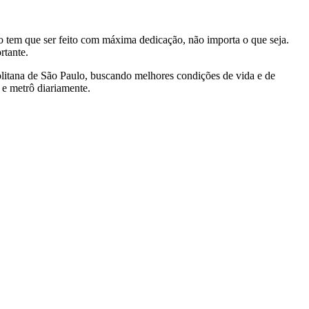
 tem que ser feito com máxima dedicação, não importa o que seja.
rtante.
olitana de São Paulo, buscando melhores condições de vida e de
 e metrô diariamente.