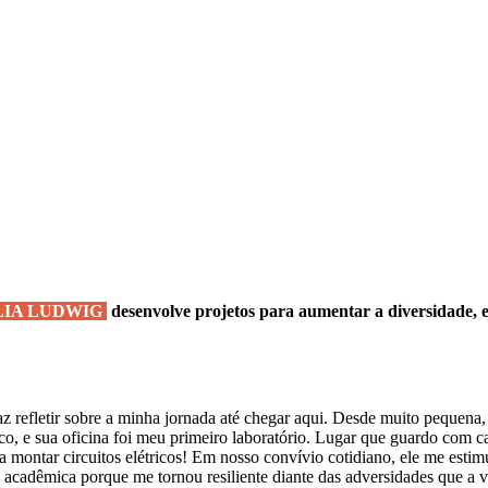
LIA LUDWIG
desenvolve projetos para aumentar a diversidade, 
z refletir sobre a minha jornada até chegar aqui. Desde muito pequena,
o, e sua oficina foi meu primeiro laboratório. Lugar que guardo com ca
a montar circuitos elétricos! Em nosso convívio cotidiano, ele me estimul
a acadêmica porque me tornou resiliente diante das adversidades que a