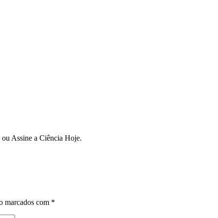
n ou Assine a Ciência Hoje.
ão marcados com
*