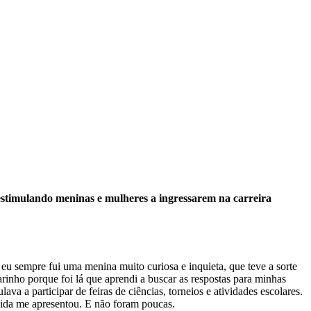
estimulando meninas e mulheres a ingressarem na carreira
 eu sempre fui uma menina muito curiosa e inquieta, que teve a sorte
rinho porque foi lá que aprendi a buscar as respostas para minhas
ava a participar de feiras de ciências, torneios e atividades escolares.
 vida me apresentou. E não foram poucas.