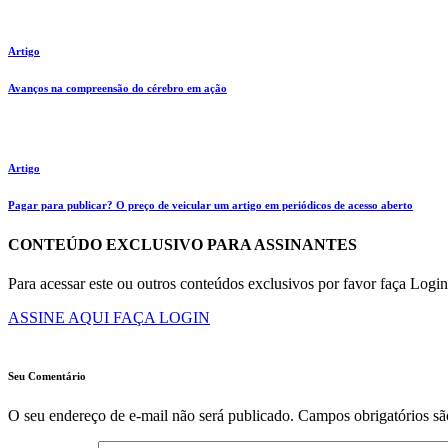
Artigo
Avanços na compreensão do cérebro em ação
Artigo
Pagar para publicar? O preço de veicular um artigo em periódicos de acesso aberto
CONTEÚDO EXCLUSIVO PARA ASSINANTES
Para acessar este ou outros conteúdos exclusivos por favor faça Logi
ASSINE AQUI
FAÇA LOGIN
Seu Comentário
O seu endereço de e-mail não será publicado.
Campos obrigatórios s