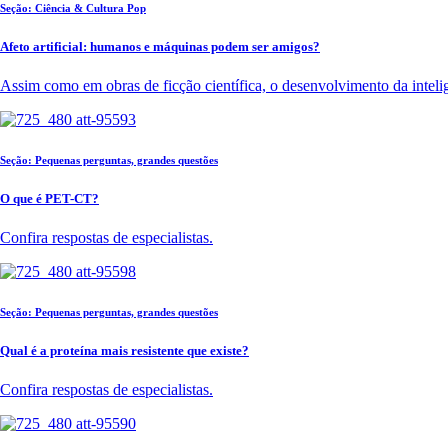
Seção: Ciência & Cultura Pop
Afeto artificial: humanos e máquinas podem ser amigos?
Assim como em obras de ficção científica, o desenvolvimento da intelig
Seção: Pequenas perguntas, grandes questões
O que é PET-CT?
Confira respostas de especialistas.
Seção: Pequenas perguntas, grandes questões
Qual é a proteína mais resistente que existe?
Confira respostas de especialistas.