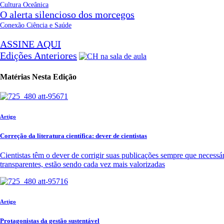
Cultura Oceânica
O alerta silencioso dos morcegos
Conexão Ciência e Saúde
ASSINE AQUI
Edições Anteriores
Matérias Nesta Edição
Artigo
Correção da literatura científica: dever de cientistas
Cientistas têm o dever de corrigir suas publicações sempre que necessá
transparentes, estão sendo cada vez mais valorizadas
Artigo
Protagonistas da gestão sustentável