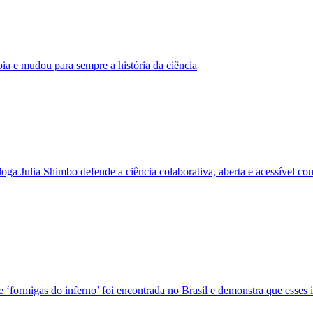
a e mudou para sempre a história da ciência
ga Julia Shimbo defende a ciência colaborativa, aberta e acessível co
formigas do inferno’ foi encontrada no Brasil e demonstra que esses i