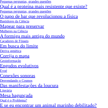
Pequenas perguntas, grandes questões
Qual é a proteína mais resistente que existe?
Pequenas perguntas, grandes questões
O papo de bar que revolucionou a física
Bastidores da Ciência
Mapear para preservar
Mulheres na Ciência
A formiga mais antiga do mundo
Caçadores de Fósseis
Em busca do limite
Deriva genética
Corrija o mapa
Geoinformação
Engodos evolutivos
Evoé
Conexões sonoras
Desvendando o Cosmos
Das manifestações da loucura
Literária
Mesa bagunçada
Qual é o Problema?
E se eu encontrar um animal marinho debilitado?