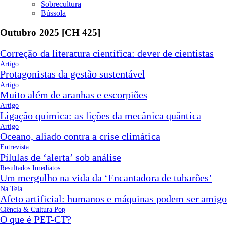
Sobrecultura
Bússola
Outubro 2025 [CH 425]
Correção da literatura científica: dever de cientistas
Artigo
Protagonistas da gestão sustentável
Artigo
Muito além de aranhas e escorpiões
Artigo
Ligação química: as lições da mecânica quântica
Artigo
Oceano, aliado contra a crise climática
Entrevista
Pílulas de ‘alerta’ sob análise
Resultados Imediatos
Um mergulho na vida da ‘Encantadora de tubarões’
Na Tela
Afeto artificial: humanos e máquinas podem ser amigo
Ciência & Cultura Pop
O que é PET-CT?