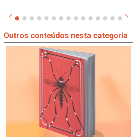
Outros conteúdos nesta categoria