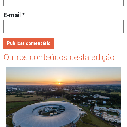
E-mail
*
Outros conteúdos desta edição