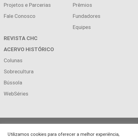
Projetos e Parcerias
Prêmios
Fale Conosco
Fundadores
Equipes
REVISTA CHC
ACERVO HISTÓRICO
Colunas
Sobrecultura
Bússola
WebSéries
Copyright 2026 INSTITUTO CIÊNCIA HOJE. Todos os direitos
Utilizamos cookies para oferecer a melhor experiência,
reservados.