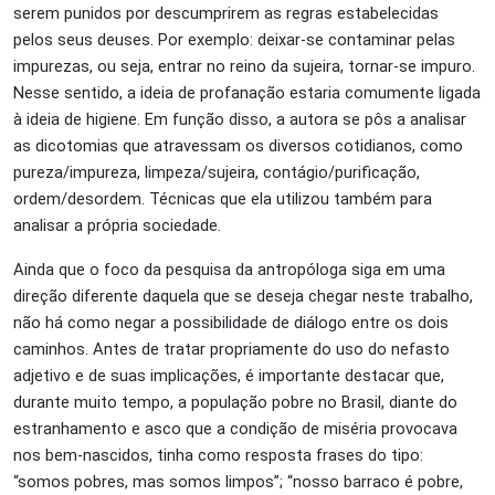
serem punidos por descumprirem as regras estabelecidas
pelos seus deuses. Por exemplo: deixar-se contaminar pelas
impurezas, ou seja, entrar no reino da sujeira, tornar-se impuro.
Nesse sentido, a ideia de profanação estaria comumente ligada
à ideia de higiene. Em função disso, a autora se pôs a analisar
as dicotomias que atravessam os diversos cotidianos, como
pureza/impureza, limpeza/sujeira, contágio/purificação,
ordem/desordem. Técnicas que ela utilizou também para
analisar a própria sociedade.
Ainda que o foco da pesquisa da antropóloga siga em uma
direção diferente daquela que se deseja chegar neste trabalho,
não há como negar a possibilidade de diálogo entre os dois
caminhos. Antes de tratar propriamente do uso do nefasto
adjetivo e de suas implicações, é importante destacar que,
durante muito tempo, a população pobre no Brasil, diante do
estranhamento e asco que a condição de miséria provocava
nos bem-nascidos, tinha como resposta frases do tipo:
“somos pobres, mas somos limpos”; “nosso barraco é pobre,