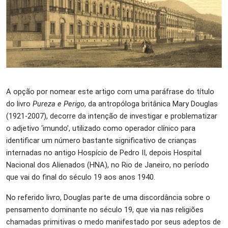
A opção por nomear este artigo com uma paráfrase do título
do livro
Pureza e Perigo
,
da antropóloga britânica Mary Douglas
(1921-2007), decorre da intenção de investigar e problematizar
o adjetivo ‘imundo’, utilizado como operador clínico para
identificar um número bastante significativo de crianças
internadas no antigo Hospício de Pedro II, depois Hospital
Nacional dos Alienados (HNA), no Rio de Janeiro, no período
que vai do final do século 19 aos anos 1940.
No referido livro, Douglas parte de uma discordância sobre o
pensamento dominante no século 19, que via nas religiões
chamadas primitivas o medo manifestado por seus adeptos de