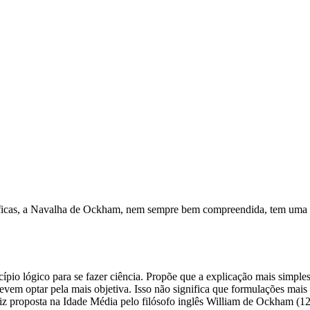
tíficas, a Navalha de Ockham, nem sempre bem compreendida, tem uma t
io lógico para se fazer ciência. Propõe que a explicação mais simples
em optar pela mais objetiva. Isso não significa que formulações mais
riz proposta na Idade Média pelo filósofo inglês William de Ockham (1