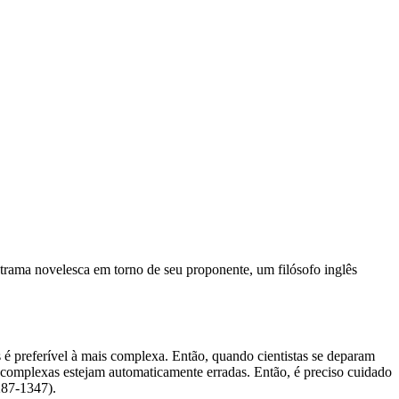
rama novelesca em torno de seu proponente, um filósofo inglês
 é preferível à mais complexa. Então, quando cientistas se deparam
 complexas estejam automaticamente erradas. Então, é preciso cuidado
287-1347).