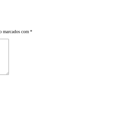
ão marcados com
*