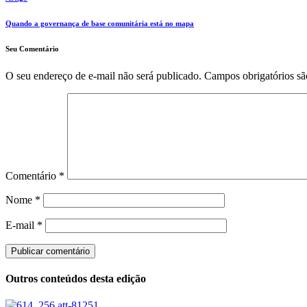
Quando a governança de base comunitária está no mapa
Seu Comentário
O seu endereço de e-mail não será publicado.
Campos obrigatórios s
Comentário
*
Nome
*
E-mail
*
Outros conteúdos desta edição