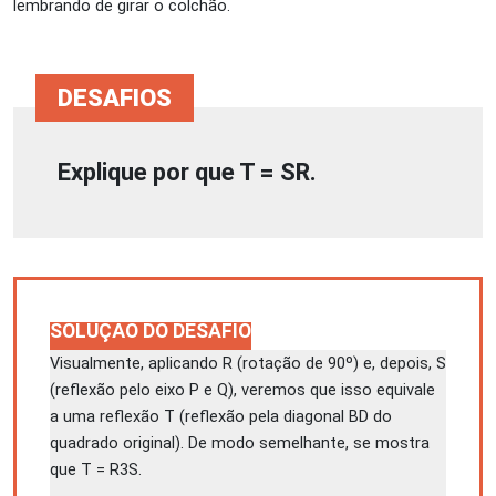
lembrando de girar o colchão.
Explique por que T = SR.
SOLUÇÃO DO DESAFIO
Visualmente, aplicando R (rotação de 90º) e, depois, S
(reflexão pelo eixo P e Q), veremos que isso equivale
a uma reflexão T (reflexão pela diagonal BD do
quadrado original). De modo semelhante, se mostra
que T = R
3
S.