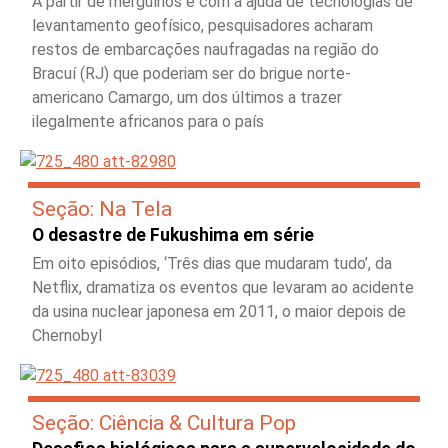
A partir de mergulhos e com a ajuda de tecnologias de
levantamento geofísico, pesquisadores acharam
restos de embarcações naufragadas na região do
Bracuí (RJ) que poderiam ser do brigue norte-
americano Camargo, um dos últimos a trazer
ilegalmente africanos para o país
Seção: Na Tela
O desastre de Fukushima em série
Em oito episódios, ‘Três dias que mudaram tudo’, da
Netflix, dramatiza os eventos que levaram ao acidente
da usina nuclear japonesa em 2011, o maior depois de
Chernobyl
Seção: Ciência & Cultura Pop