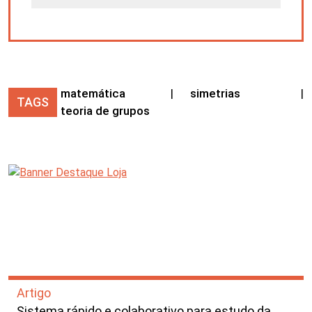
matemática
|
simetrias
|
TAGS
teoria de grupos
Artigo
Sistema rápido e colaborativo para estudo da