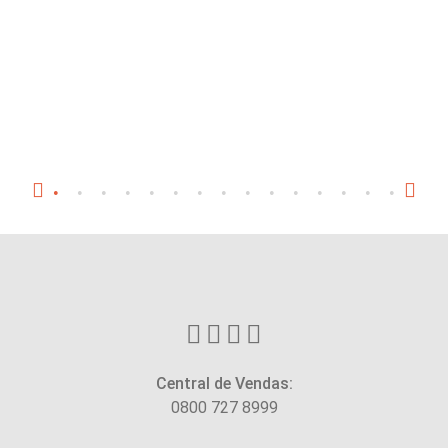
Central de Vendas:
0800 727 8999