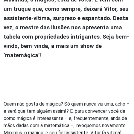
um truque que, como sempre, deixará Vítor, seu
assistente-vítima, surpreso e espantado. Desta
vez, o mestre das ilusões nos apresenta uma
tabela com propriedades intrigantes. Seja bem-
vindo, bem-vinda, a mais um show de
‘matemágica’!
Quem não gosta de mágica? Só quem nunca viu uma, acho –
e será que tem alguém assim!? E, para convencer você de
como mágica é interessante – e, frequentemente, anda de
mãos dadas com a matemática –, invoquemos novamente
Máximus, o mágico, e seu fiel assistente, Vítor (a vítima).