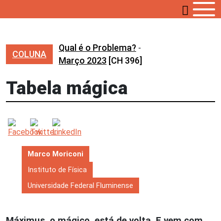
Qual é o Problema?
-
COLUNA
Março 2023
[CH 396]
Tabela mágica
Marco Moriconi
Instituto de Física
Universidade Federal Fluminense
Máximus, o mágico, está de volta. E vem com