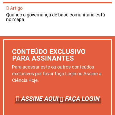
Artigo
Quando a governança de base comunitária está
no mapa
CONTEÚDO EXCLUSIVO
PARA ASSINANTES
Para acessar este ou outros conteúdos
exclusivos por favor faça Login ou Assine a
Ciência Hoje.
ASSINE AQUI
FAÇA LOGIN